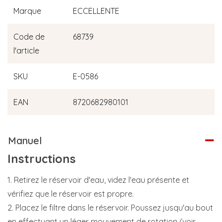
Marque
ECCELLENTE
Code de
68739
l'article
SKU
E-0586
EAN
8720682980101
Manuel
Instructions
1. Retirez le réservoir d'eau, videz l'eau présente et
vérifiez que le réservoir est propre.
2. Placez le filtre dans le réservoir. Poussez jusqu'au bout
en effectuant un léger mouvement de rotation (voir