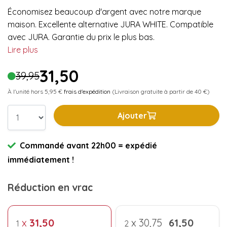
Économisez beaucoup d'argent avec notre marque
maison. Excellente alternative JURA WHITE. Compatible
avec JURA. Garantie du prix le plus bas.
Lire plus
31,50
39,95
À l'unité hors 5,95 €
frais d'expédition
(Livraison gratuite à partir de 40 €)
Ajouter
Commandé avant 22h00 = expédié
immédiatement !
Réduction en vrac
x
31,50
x
30,75
61,50
1
2