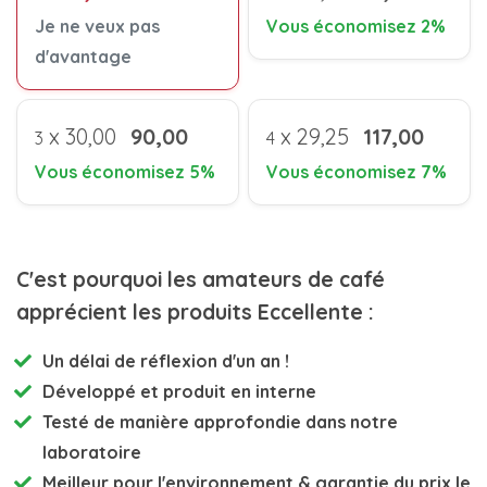
Je ne veux pas
Vous économisez 2%
d'avantage
x
30,00
90,00
x
29,25
117,00
3
4
Vous économisez 5%
Vous économisez 7%
C'est pourquoi les amateurs de café
apprécient les produits Eccellente :
Un délai de réflexion d'un an !
Développé et
produit en interne
Testé de manière approfondie
dans notre
laboratoire
Meilleur pour l'environnement
& garantie du prix le