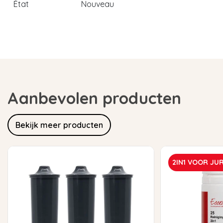
État
Nouveau
Aanbevolen producten
Bekijk meer producten
2IN1 VOOR JU