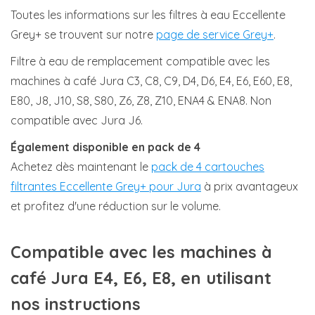
Toutes les informations sur les filtres à eau Eccellente
Grey+ se trouvent sur notre
page de service Grey+
.
Filtre à eau de remplacement compatible avec les
machines à café Jura C3, C8, C9, D4, D6, E4, E6, E60, E8,
E80, J8, J10, S8, S80, Z6, Z8, Z10, ENA4 & ENA8. Non
compatible avec Jura J6.
Également disponible en pack de 4
Achetez dès maintenant le
pack de 4 cartouches
filtrantes Eccellente Grey+ pour Jura
à prix avantageux
et profitez d'une réduction sur le volume.
Compatible avec les machines à
café Jura E4, E6, E8, en utilisant
nos instructions