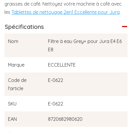
graisses de café. Nettoyez votre machine à café avec
les
Tablettes de nettoyage 2en1 Eccellente pour Jura
.
Spécifications
Nom
Filtre à eau Grey+ pour Jura E4 E6
E8
Marque
ECCELLENTE
Code de
E-0622
l'article
SKU
E-0622
EAN
8720682980620