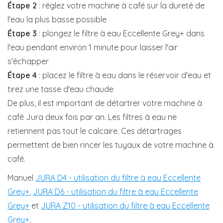
Étape 2
: réglez votre machine à café sur la dureté de
l'eau la plus basse possible
Étape 3
: plongez le filtre à eau Eccellente Grey+ dans
l'eau pendant environ 1 minute pour laisser l'air
s'échapper
Étape 4
: placez le filtre à eau dans le réservoir d'eau et
tirez une tasse d'eau chaude
De plus, il est important de détartrer votre machine à
café Jura deux fois par an. Les filtres à eau ne
retiennent pas tout le calcaire. Ces détartrages
permettent de bien rincer les tuyaux de votre machine à
café.
Manuel
JURA D4 - utilisation du filtre à eau Eccellente
Grey+
,
JURA D6 - utilisation du filtre à eau Eccellente
Grey+
et
JURA Z10 - utilisation du filtre à eau Eccellente
Grey+
.