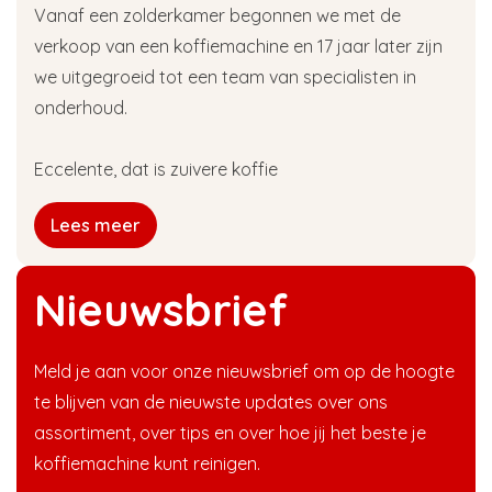
Vanaf een zolderkamer begonnen we met de
verkoop van een koffiemachine en 17 jaar later zijn
we uitgegroeid tot een team van specialisten in
onderhoud.
Eccelente, dat is zuivere koffie
Lees meer
Nieuwsbrief
Meld je aan voor onze nieuwsbrief om op de hoogte
te blijven van de nieuwste updates over ons
assortiment, over tips en over hoe jij het beste je
koffiemachine kunt reinigen.