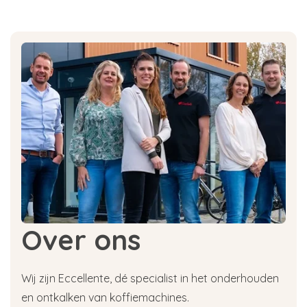
Over ons
Wij zijn Eccellente, dé specialist in het onderhouden
en ontkalken van koffiemachines.