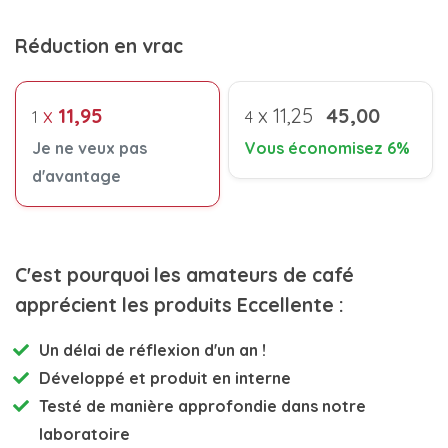
Réduction en vrac
x
11,95
x
11,25
45,00
1
4
Je ne veux pas
Vous économisez 6%
d'avantage
C'est pourquoi les amateurs de café
apprécient les produits Eccellente :
Un délai de réflexion d'un an !
Développé et
produit en interne
Testé de manière approfondie
dans notre
laboratoire