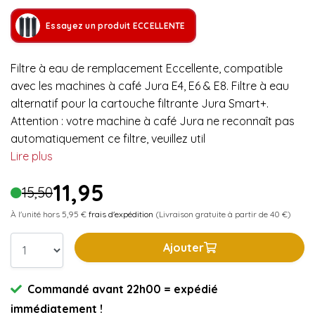
Essayez un produit ECCELLENTE
Filtre à eau de remplacement Eccellente, compatible
avec les machines à café Jura E4, E6 & E8. Filtre à eau
alternatif pour la cartouche filtrante Jura Smart+.
Attention : votre machine à café Jura ne reconnaît pas
automatiquement ce filtre, veuillez util
Lire plus
11,95
15,50
À l'unité hors 5,95 €
frais d'expédition
(Livraison gratuite à partir de 40 €)
Ajouter
Commandé avant 22h00 = expédié
immédiatement !