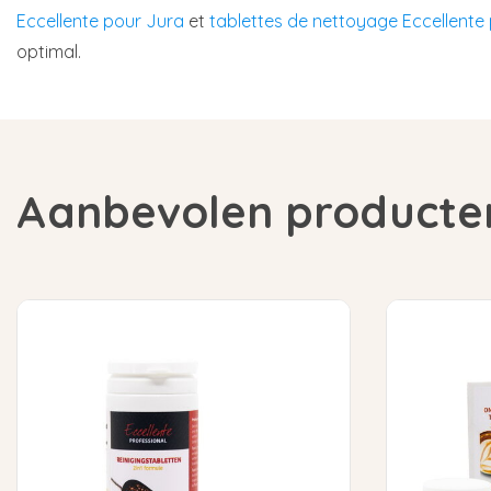
Eccellente pour Jura
et
tablettes de nettoyage Eccellente
optimal.
Aanbevolen producte