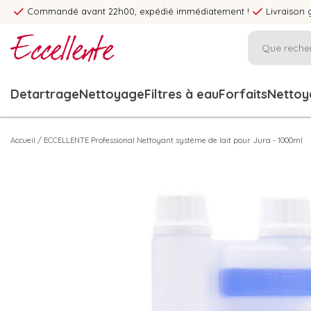
Commandé avant 22h00, expédié immédiatement !
Livraison 
Detartrage
Nettoyage
Filtres à eau
Forfaits
Nettoya
Accueil
/
ECCELLENTE Professional Nettoyant système de lait pour Jura - 1000ml