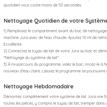
quotidien vous coûte moins de 50 secondes.
Nettoyage Quotidien de votre Système
1) Remplissez le compartiment avant du bac de nettoyage 
machine Jura avec de l'eau chaude. Ajoutez 10 ml de netto
Eccellente.
2) Connectez le tuyau de lait de votre Jura au bac et dé
"Nettoyage du système de lait".
3) À mi-parcours du programme, videz le bac, rincez-le à l'e
nouveau d'eau claire. Laissez le programme se poursuivre 
Nettoyage Hebdomadaire
Démontez complètement votre système de lait Jura une fo
toutes les pièces, y compris le tuyau de lait, tremper dans