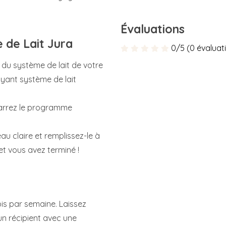
Évaluations
 de Lait Jura
0/5 (0 évaluat
du système de lait de votre
yant système de lait
marrez le programme
au claire et remplissez-le à
et vous avez terminé !
is par semaine. Laissez
 un récipient avec une