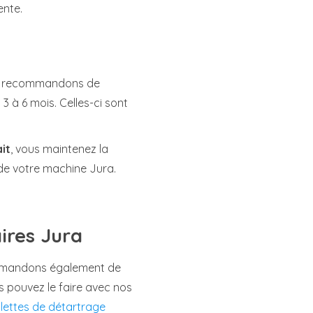
ente.
us recommandons de
3 à 6 mois. Celles-ci sont
it
, vous maintenez la
é de votre machine Jura.
ires Jura
ommandons également de
s pouvez le faire avec nos
lettes de détartrage