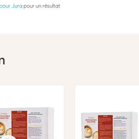
 pour Jura
pour un résultat
n