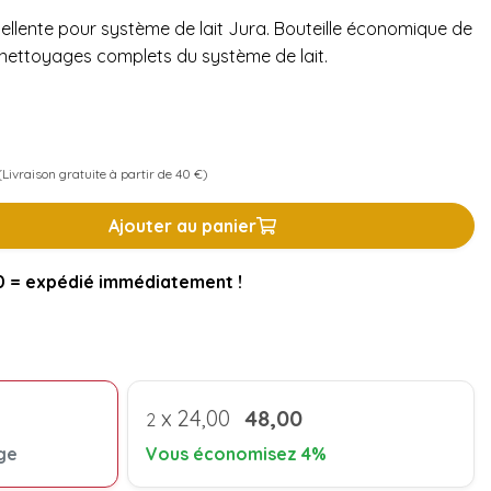
ellente pour système de lait Jura. Bouteille économique de
 nettoyages complets du système de lait.
Livraison gratuite à partir de 40 €)
Ajouter au panier
= expédié immédiatement !
x
24,00
48,00
2
ge
Vous économisez 4%