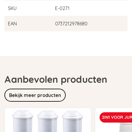
SKU
E-0271
EAN
0737212978680
Aanbevolen producten
Bekijk meer producten
2IN1 VOOR JU