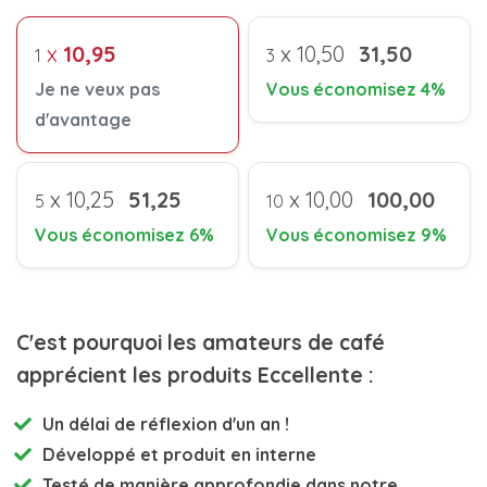
x
10,95
x
10,50
31,50
1
3
Je ne veux pas
Vous économisez 4%
d'avantage
x
10,25
51,25
x
10,00
100,00
5
10
Vous économisez 6%
Vous économisez 9%
C'est pourquoi les amateurs de café
apprécient les produits Eccellente :
Un délai de réflexion d'un an !
Développé et
produit en interne
Testé de manière approfondie
dans notre