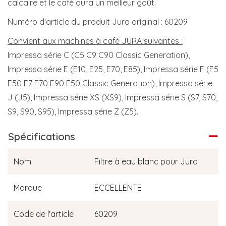
calcaire et le café aura un meilleur goût.
Numéro d'article du produit Jura original : 60209
Convient aux machines à café JURA suivantes :
Impressa série C (C5 C9 C90 Classic Generation),
Impressa série E (E10, E25, E70, E85), Impressa série F (F5
F50 F7 F70 F90 F50 Classic Generation), Impressa série
J (J5), Impressa série XS (XS9), Impressa série S (S7, S70,
S9, S90, S95), Impressa série Z (Z5).
Spécifications
Nom
Filtre à eau blanc pour Jura
Marque
ECCELLENTE
Code de l'article
60209