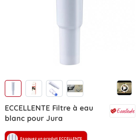
ECCELLENTE Filtre à eau
blanc pour Jura
Essayez un produit ECCELLENTE