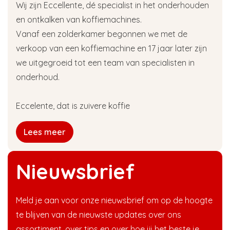
Wij zijn Eccellente, dé specialist in het onderhouden
en ontkalken van koffiemachines.
Vanaf een zolderkamer begonnen we met de
verkoop van een koffiemachine en 17 jaar later zijn
we uitgegroeid tot een team van specialisten in
onderhoud.
Eccelente, dat is zuivere koffie
Lees meer
Nieuwsbrief
Meld je aan voor onze nieuwsbrief om op de hoogte
te blijven van de nieuwste updates over ons
assortiment, over tips en over hoe jij het beste je