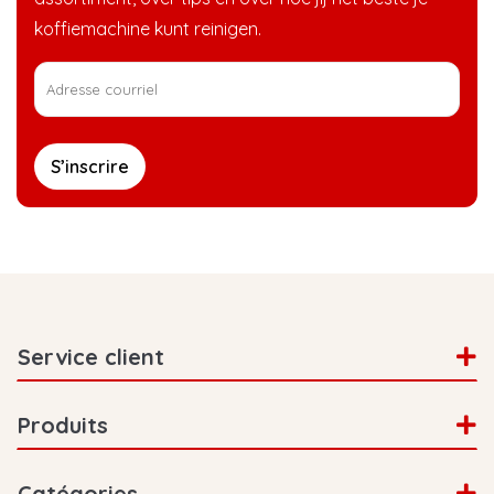
koffiemachine kunt reinigen.
S’inscrire
Service client
Produits
Catégories