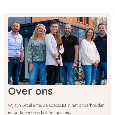
Over ons
Wij zijn Eccellente, dé specialist in het onderhouden
en ontkalken van koffiemachines.