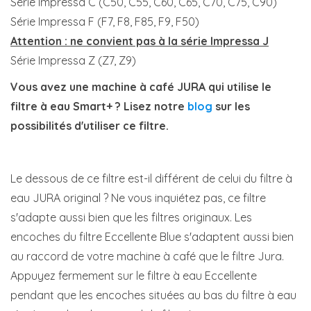
Série Impressa C (C50, C55, C60, C65, C70, C75, C90)
Série Impressa F (F7, F8, F85, F9, F50)
Attention : ne convient pas à la série Impressa J
Série Impressa Z (Z7, Z9)
Vous avez une machine à café JURA qui utilise le
filtre à eau Smart+ ? Lisez notre
blog
sur les
possibilités d'utiliser ce filtre.
Le dessous de ce filtre est-il différent de celui du filtre à
eau JURA original ? Ne vous inquiétez pas, ce filtre
s'adapte aussi bien que les filtres originaux. Les
encoches du filtre Eccellente Blue s'adaptent aussi bien
au raccord de votre machine à café que le filtre Jura.
Appuyez fermement sur le filtre à eau Eccellente
pendant que les encoches situées au bas du filtre à eau