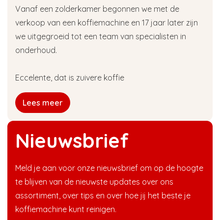
Vanaf een zolderkamer begonnen we met de
verkoop van een koffiemachine en 17 jaar later zijn
we uitgegroeid tot een team van specialisten in
onderhoud.
Eccelente, dat is zuivere koffie
Lees meer
Nieuwsbrief
Meld je aan voor onze nieuwsbrief om op de hoogte
te blijven van de nieuwste updates over ons
assortiment, over tips en over hoe jij het beste je
koffiemachine kunt reinigen.