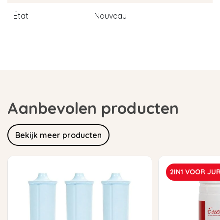
État
Nouveau
Aanbevolen producten
Bekijk meer producten
2IN1 VOOR JU