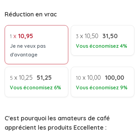
Réduction en vrac
x
10,95
x
10,50
31,50
1
3
Je ne veux pas
Vous économisez 4%
d'avantage
x
10,25
51,25
x
10,00
100,00
5
10
Vous économisez 6%
Vous économisez 9%
C'est pourquoi les amateurs de café
apprécient les produits Eccellente :