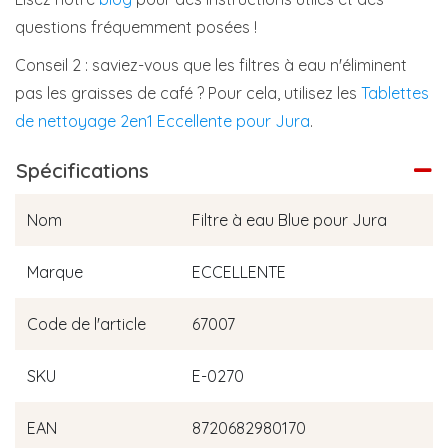
questions fréquemment posées !
Conseil 2 : saviez-vous que les filtres à eau n'éliminent
pas les graisses de café ? Pour cela, utilisez les
Tablettes
de nettoyage 2en1 Eccellente pour Jura
.
Spécifications
Nom
Filtre à eau Blue pour Jura
Marque
ECCELLENTE
Code de l'article
67007
SKU
E-0270
EAN
8720682980170