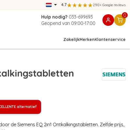
4.7
290+ Google reviews
0
Hulp nodig?
033-699693
Geopend van 09:00-17:00
Zakelijk
Merken
Klantenservice
alkingstabletten
ELLENTE alternatief
door de Siemens EQ 2in1 Ontkalkingstabletten. Zelfde prijs,