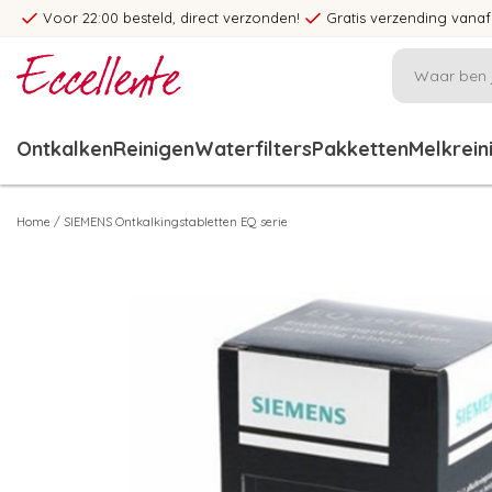
Voor 22:00 besteld, direct verzonden!
Gratis verzending vanaf
Ontkalken
Reinigen
Waterfilters
Pakketten
Melkrein
Home
/
SIEMENS Ontkalkingstabletten EQ serie