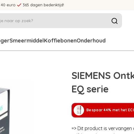
 40 euro
365 dagen bedenktijd!
iger
Smeermiddel
Koffiebonen
Onderhoud
SIEMENS Ontk
EQ serie
Bespaar 44% met het ECC
=> Dit product is vervangen 