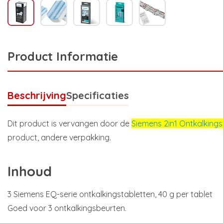
Product Informatie
Beschrijving
Specificaties
Dit product is vervangen door de
Siemens 2in1 Ontkalkings
product, andere verpakking.
Inhoud
3 Siemens EQ-serie ontkalkingstabletten, 40 g per tablet
Goed voor 3 ontkalkingsbeurten.