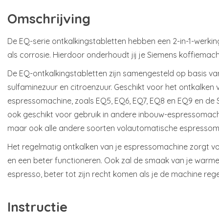
Omschrijving
De EQ-serie ontkalkingstabletten hebben een 2-in-1-werking
als corrosie. Hierdoor onderhoudt jij je Siemens koffiemac
De EQ-ontkalkingstabletten zijn samengesteld op basis van
sulfaminezuur en citroenzuur. Geschikt voor het ontkalken 
espressomachine, zoals EQ5, EQ6, EQ7, EQ8 en EQ9 en de Su
ook geschikt voor gebruik in andere inbouw-espressomach
maar ook alle andere soorten volautomatische espressom
Het regelmatig ontkalken van je espressomachine zorgt vo
en een beter functioneren. Ook zal de smaak van je warme 
espresso, beter tot zijn recht komen als je de machine rege
Instructie