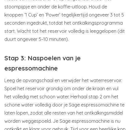
stoompijpje en onder de koffie-uitloop. Houd de
knoppen ‘1 Cup’ en ‘Power’ tegelijkertijd ongeveer 3 tot 5
seconden ingedrukt, totdat het ontkalkingsprogramma
start. Wacht tot het reservoir volledig is leeggelopen (dit
duurt ongeveer 5–10 minuten).
Stap 3: Naspoelen van je
espressomachine
Leeg de opvangschaal en verwijder het waterreservoir.
Spoel het reservoir grondig om onder de kraan en vul
het volledig met schoon water. Herhaal stap 2 om het
schone water volledig door je Sage espressomachine te
laten lopen, zodat alle resten van het ontkalkingsmiddel
worden weggespoeld. Je Sage espressomachine is nu
ontkalkt en klaar voor gebruik. Tijd voor een heerlijke kop