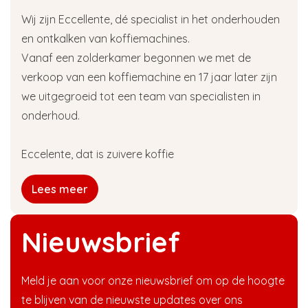
Wij zijn Eccellente, dé specialist in het onderhouden
en ontkalken van koffiemachines.
Vanaf een zolderkamer begonnen we met de
verkoop van een koffiemachine en 17 jaar later zijn
we uitgegroeid tot een team van specialisten in
onderhoud.
Eccelente, dat is zuivere koffie
Lees meer
Nieuwsbrief
Meld je aan voor onze nieuwsbrief om op de hoogte
te blijven van de nieuwste updates over ons