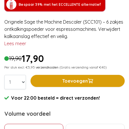
Bespaar 39% met het ECCELLENTE alternatief
Originele Sage the Machine Descaler (SCC101) – 6 zakjes
ontkalkingspoeder voor espressomachines. Verwijdert
kalkaanslag effectief en veilig.
Lees meer
17,90
19,90
Per stuk excl. €5,95
verzendkosten
(Gratis verzending vanaf €40)
Toevoegen
Voor 22:00 besteld = direct verzonden!
Volume voordeel