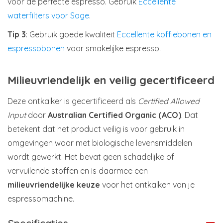
voor de perfecte espresso. Gebruik
Eccellente
waterfilters voor Sage
.
Tip 3
: Gebruik goede kwaliteit
Eccellente koffiebonen en
espressobonen
voor smakelijke espresso.
Milieuvriendelijk en veilig gecertificeerd
Deze ontkalker is gecertificeerd als
Certified Allowed
Input
door
Australian Certified Organic (ACO)
. Dat
betekent dat het product veilig is voor gebruik in
omgevingen waar met biologische levensmiddelen
wordt gewerkt. Het bevat geen schadelijke of
vervuilende stoffen en is daarmee een
milieuvriendelijke keuze
voor het ontkalken van je
espressomachine.