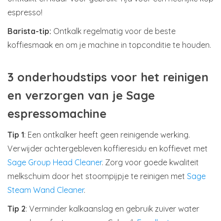
espresso!
Barista-tip:
Ontkalk regelmatig voor de beste
koffiesmaak en om je machine in topconditie te houden.
3 onderhoudstips voor het reinigen
en verzorgen van je Sage
espressomachine
Tip 1
: Een ontkalker heeft geen reinigende werking.
Verwijder achtergebleven koffieresidu en koffievet met
Sage Group Head Cleaner
. Zorg voor goede kwaliteit
melkschuim door het stoompijpje te reinigen met
Sage
Steam Wand Cleaner
.
Tip 2
: Verminder kalkaanslag en gebruik zuiver water