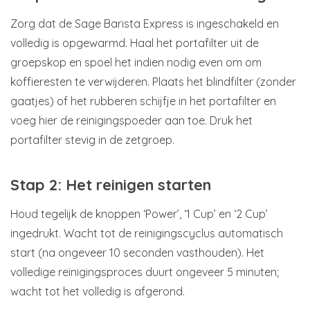
Zorg dat de Sage Barista Express is ingeschakeld en
volledig is opgewarmd. Haal het portafilter uit de
groepskop en spoel het indien nodig even om om
koffieresten te verwijderen. Plaats het blindfilter (zonder
gaatjes) of het rubberen schijfje in het portafilter en
voeg hier de reinigingspoeder aan toe. Druk het
portafilter stevig in de zetgroep.
Stap 2: Het reinigen starten
Houd tegelijk de knoppen ‘Power’, ‘1 Cup’ en ‘2 Cup’
ingedrukt. Wacht tot de reinigingscyclus automatisch
start (na ongeveer 10 seconden vasthouden). Het
volledige reinigingsproces duurt ongeveer 5 minuten;
wacht tot het volledig is afgerond.