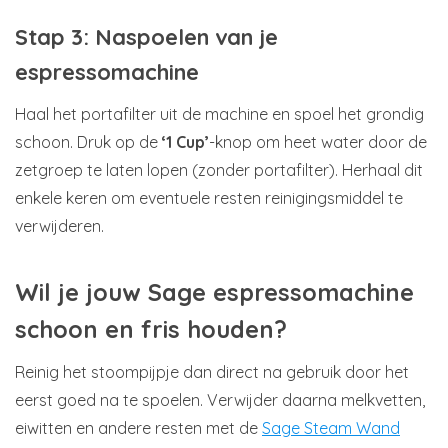
Stap 3: Naspoelen van je
espressomachine
Haal het portafilter uit de machine en spoel het grondig
schoon. Druk op de
‘1 Cup’
-knop om heet water door de
zetgroep te laten lopen (zonder portafilter). Herhaal dit
enkele keren om eventuele resten reinigingsmiddel te
verwijderen.
Wil je jouw Sage espressomachine
schoon en fris houden?
Reinig het stoompijpje dan direct na gebruik door het
eerst goed na te spoelen. Verwijder daarna melkvetten,
eiwitten en andere resten met de
Sage Steam Wand