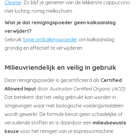
Cleaner
. Zo blijf je genieten van de lekkerste cappuccino
met luchtig, romig melkschuim.
Wist je dat reinigingspoeder geen kalkaanslag
verwijdert?
Gebruik
Sage ontkalkingspoeder
om kalkaanslag
grondig en effectief te verwijderen.
Milieuvriendelijk en veilig in gebruik
Deze reinigingspoeder is gecertificeerd als
Certified
Allowed Input
door
Australian Certified Organic (ACO)
.
Dat betekent dat het veilig gebruikt kan worden in
omgevingen waar met biologische voedingsmiddelen
wordt gewerkt. De formule bevat geen schadelijke of
vervuilende stoffen en is daardoor een
milieubewuste
keuze
voor het reinigen van je espressomachine.