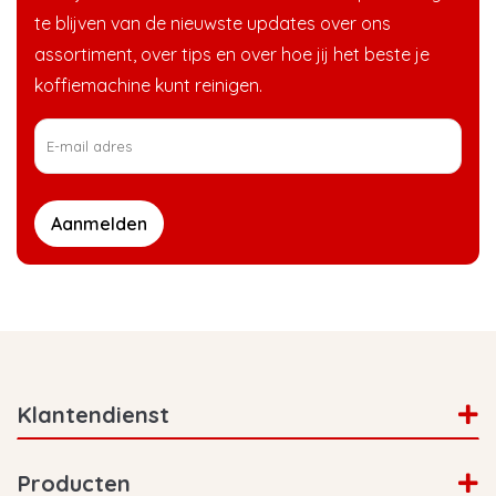
te blijven van de nieuwste updates over ons
assortiment, over tips en over hoe jij het beste je
koffiemachine kunt reinigen.
Aanmelden
Klantendienst
Producten