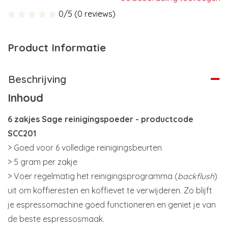
0/5 (0 reviews)
Product Informatie
Beschrijving
Inhoud
6 zakjes Sage reinigingspoeder - productcode
SCC201
> Goed voor 6 volledige reinigingsbeurten
> 5 gram per zakje
> Voer regelmatig het reinigingsprogramma (
backflush
)
uit om koffieresten en koffievet te verwijderen. Zo blijft
je espressomachine goed functioneren en geniet je van
de beste espressosmaak.