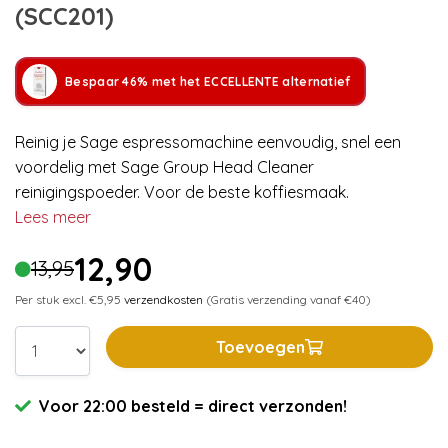
(SCC201)
Bespaar 46% met het ECCELLENTE alternatief
Reinig je Sage espressomachine eenvoudig, snel een
voordelig met Sage Group Head Cleaner
reinigingspoeder. Voor de beste koffiesmaak.
Lees meer
12,90
13,95
Per stuk excl. €5,95
verzendkosten
(Gratis verzending vanaf €40)
Toevoegen
Voor 22:00 besteld = direct verzonden!