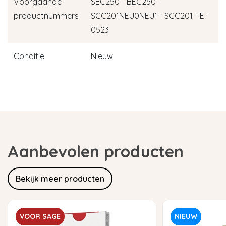
Voorgaande
SEC250 - BEC250 -
productnummers
SCC201NEU0NEU1 - SCC201 - E-
0523
Conditie
Nieuw
Aanbevolen producten
Bekijk meer producten
VOOR SAGE
NIEUW