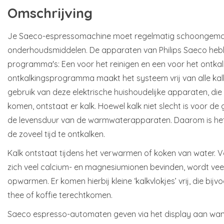
Omschrijving
Je Saeco-espressomachine moet regelmatig schoongemaa
onderhoudsmiddelen. De apparaten van Philips Saeco heb
programma's: Een voor het reinigen en een voor het ontkal
ontkalkingsprogramma maakt het systeem vrij van alle kal
gebruik van deze elektrische huishoudelijke apparaten, die
komen, ontstaat er kalk. Hoewel kalk niet slecht is voor de
de levensduur van de warmwaterapparaten. Daarom is het 
de zoveel tijd te ontkalken.
Kalk ontstaat tijdens het verwarmen of koken van water. Vo
zich veel calcium- en magnesiumionen bevinden, wordt veel
opwarmen. Er komen hierbij kleine ‘kalkvlokjes’ vrij, die bij
thee of koffie terechtkomen.
Saeco espresso-automaten geven via het display aan wanne