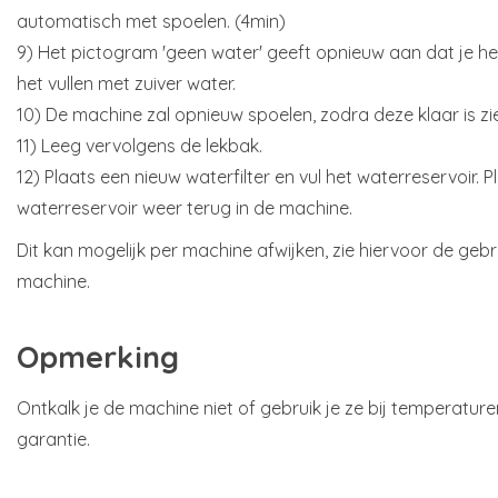
automatisch met spoelen. (4min)
9) Het pictogram 'geen water' geeft opnieuw aan dat je he
het vullen met zuiver water.
10) De machine zal opnieuw spoelen, zodra deze klaar is zie
11) Leeg vervolgens de lekbak.
12) Plaats een nieuw waterfilter en vul het waterreservoir. 
waterreservoir weer terug in de machine.
Dit kan mogelijk per machine afwijken, zie hiervoor de geb
machine.
Opmerking
Ontkalk je de machine niet of gebruik je ze bij temperatur
garantie.