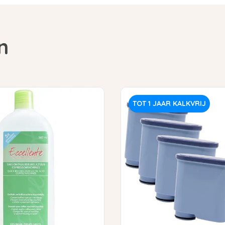
n
TOT 1 JAAR KALKVRIJ