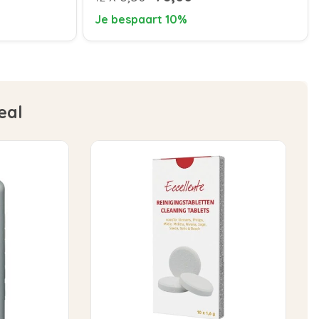
Je bespaart 10%
eal