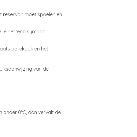
t reservoir moet spoelen en
 je het 'end symbool'.
Plaats de lekbak en het
ruiksaanwijzing van de
en onder 0°C, dan vervalt de