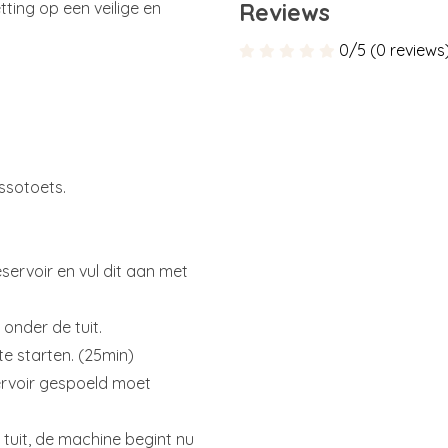
ting op een veilige en
Reviews
0/5 (0 reviews
ssotoets.
eservoir en vul dit aan met
 onder de tuit.
e starten. (25min)
ervoir gespoeld moet
tuit, de machine begint nu