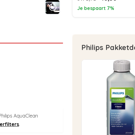
Je bespaart 7%
Philips Pakketd
Philips AquaClean
erfilters
.