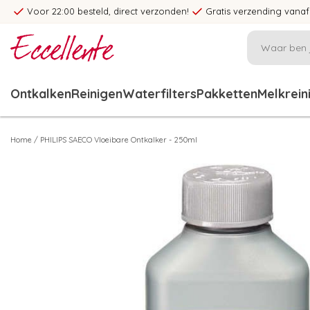
Voor 22:00 besteld, direct verzonden!
Gratis verzending vanaf
Ontkalken
Reinigen
Waterfilters
Pakketten
Melkrein
Home
/
PHILIPS SAECO Vloeibare Ontkalker - 250ml