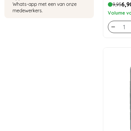
6,9
Whats-app met een van onze
9,95
medewerkers.
Volume vo