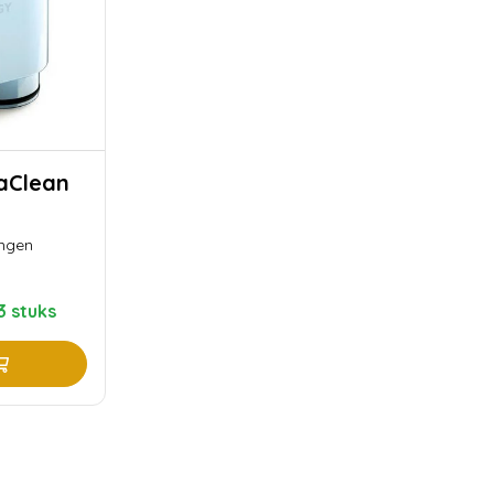
ingen
3 stuks