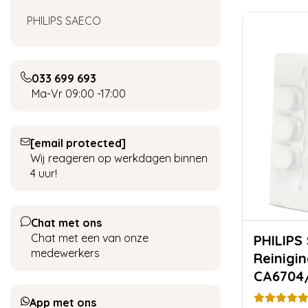
PHILIPS SAECO
033 699 693
Ma-Vr 09:00 -17:00
[email protected]
Wij reageren op werkdagen binnen
4 uur!
Chat met ons
Chat met een van onze
PHILIPS
medewerkers
Reinigi
CA6704
App met ons