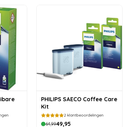
PHILIPS SAECO Coffee Care
Kit
ingen
2
klantbeoordelingen
49,95
64,99