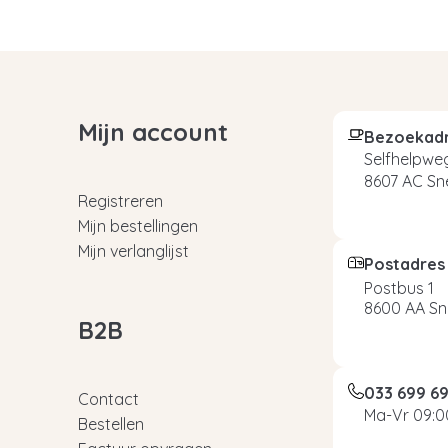
Mijn account
Bezoekad
Selfhelpweg
8607 AC Sn
Registreren
Mijn bestellingen
Mijn verlanglijst
Postadres
Postbus 1
8600 AA Sn
B2B
033 699 6
Contact
Ma-Vr 09:00
Bestellen