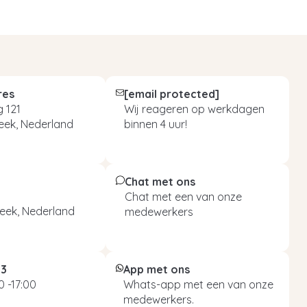
res
[email protected]
 121
Wij reageren op werkdagen
eek, Nederland
binnen 4 uur!
Chat met ons
Chat met een van onze
eek, Nederland
medewerkers
93
App met ons
 -17:00
Whats-app met een van onze
medewerkers.