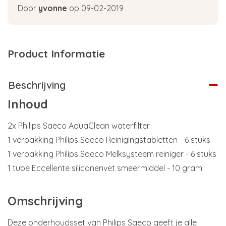
Door
yvonne
op 09-02-2019
Product Informatie
Beschrijving
Inhoud
2x Philips Saeco AquaClean waterfilter
1 verpakking Philips Saeco Reinigingstabletten - 6 stuks
1 verpakking Philips Saeco Melksysteem reiniger - 6 stuks
1 tube Eccellente siliconenvet smeermiddel - 10 gram
Omschrijving
Deze onderhoudsset van Philips Saeco geeft je alle