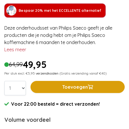
Bespaar 20% met het ECCELLENTE alternatief
Deze onderhoudsset van Philips Saeco geeft je alle
producten die je nodig hebt om je Philips Saeco
koffiemachine 6 maanden te onderhouden.
Lees meer
49,95
64,99
Per stuk excl. €5,95
verzendkosten
(Gratis verzending vanaf €40)
Toevoegen
Voor 22:00 besteld = direct verzonden!
Volume voordeel