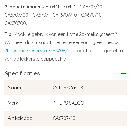
Productnummers
: E-0441 - E0441 - CA6707/10 -
CA6707/00 - CA6707 - CA-6707/10 - CA670710 -
CA670700.
Tip:
Maak je gebruik van een LatteGo-melksysteem?
Wanneer dit stukgaat, bestel je eenvoudig een nieuw
Philips melkreservoir CA6708/10
, zodat je blijft genieten
van de lekkerste cappuccino.
Specificaties
Naam
Coffee Care Kit
Merk
PHILIPS SAECO
Artikelcode
CA6707/10