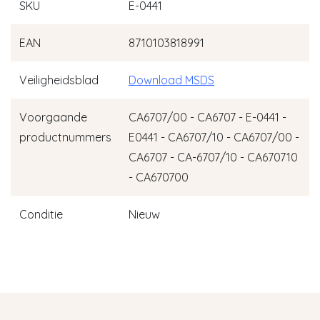
SKU
E-0441
EAN
8710103818991
Veiligheidsblad
Download MSDS
Voorgaande
CA6707/00 - CA6707 - E-0441 -
productnummers
E0441 - CA6707/10 - CA6707/00 -
CA6707 - CA-6707/10 - CA670710
- CA670700
Conditie
Nieuw