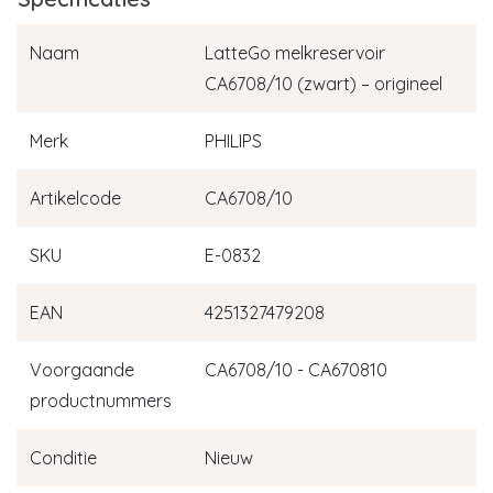
Naam
LatteGo melkreservoir
CA6708/10 (zwart) – origineel
Merk
PHILIPS
Artikelcode
CA6708/10
SKU
E-0832
EAN
4251327479208
Voorgaande
CA6708/10 - CA670810
productnummers
Conditie
Nieuw