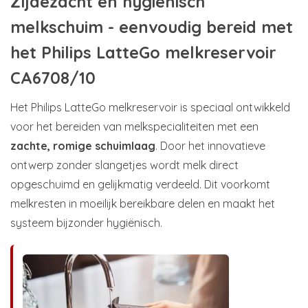
Zijdezacht en hygiënisch
melkschuim - eenvoudig bereid met
het Philips LatteGo melkreservoir
CA6708/10
Het Philips LatteGo melkreservoir is speciaal ontwikkeld
voor het bereiden van melkspecialiteiten met een
zachte, romige schuimlaag
. Door het innovatieve
ontwerp zonder slangetjes wordt melk direct
opgeschuimd en gelijkmatig verdeeld. Dit voorkomt
melkresten in moeilijk bereikbare delen en maakt het
systeem bijzonder hygiënisch.