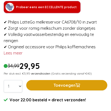
Probeer eens een ECCELLENTE product
✔ Philips LatteGo melkreservoir CA6708/10 in zwart
✔ Zorgt voor romig melkschuim zonder slangetjes
✔ Volledig vaatwasserbestendig en eenvoudig te
reinigen
✔ Origineel accessoire voor Philips koffiemachines
Lees meer
29,95
34,99
Per stuk excl. €5,95
verzendkosten
(Gratis verzending vanaf €40)
Toevoegen
Voor 22:00 besteld = direct verzonden!