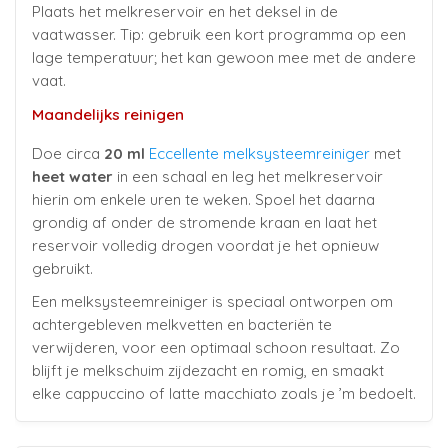
Plaats het melkreservoir en het deksel in de
vaatwasser. Tip: gebruik een kort programma op een
lage temperatuur; het kan gewoon mee met de andere
vaat.
Maandelijks reinigen
Doe circa
20 ml
Eccellente melksysteemreiniger
met
heet water
in een schaal en leg het melkreservoir
hierin om enkele uren te weken. Spoel het daarna
grondig af onder de stromende kraan en laat het
reservoir volledig drogen voordat je het opnieuw
gebruikt.
Een melksysteemreiniger is speciaal ontworpen om
achtergebleven melkvetten en bacteriën te
verwijderen, voor een optimaal schoon resultaat. Zo
blijft je melkschuim zijdezacht en romig, en smaakt
elke cappuccino of latte macchiato zoals je ’m bedoelt.