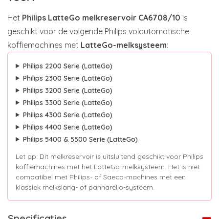
Het
Philips LatteGo melkreservoir CA6708/10
is
geschikt voor de volgende Philips volautomatische
koffiemachines met
LatteGo-melksysteem
:
Philips 2200 Serie (LatteGo)
Philips 2300 Serie (LatteGo)
Philips 3200 Serie (LatteGo)
Philips 3300 Serie (LatteGo)
Philips 4300 Serie (LatteGo)
Philips 4400 Serie (LatteGo)
Philips 5400 & 5500 Serie (LatteGo)
Let op: Dit melkreservoir is uitsluitend geschikt voor Philips
koffiemachines met het LatteGo-melksysteem. Het is niet
compatibel met Philips- of Saeco-machines met een
klassiek melkslang- of pannarello-systeem.
Specificaties