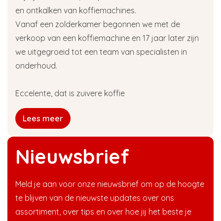
en ontkalken van koffiemachines.
Vanaf een zolderkamer begonnen we met de
verkoop van een koffiemachine en 17 jaar later zijn
we uitgegroeid tot een team van specialisten in
onderhoud.
Eccelente, dat is zuivere koffie
Lees meer
Nieuwsbrief
Meld je aan voor onze nieuwsbrief om op de hoogte
te blijven van de nieuwste updates over ons
assortiment, over tips en over hoe jij het beste je