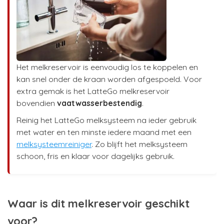
Het melkreservoir is eenvoudig los te koppelen en
kan snel onder de kraan worden afgespoeld. Voor
extra gemak is het LatteGo melkreservoir
bovendien
vaatwasserbestendig
.
Reinig het LatteGo melksysteem na ieder gebruik
met water en ten minste iedere maand met een
melksysteemreiniger
. Zo blijft het melksysteem
schoon, fris en klaar voor dagelijks gebruik.
Waar is dit melkreservoir geschikt
voor?