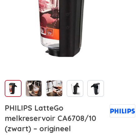
PHILIPS LatteGo
melkreservoir CA6708/10
(zwart) – origineel