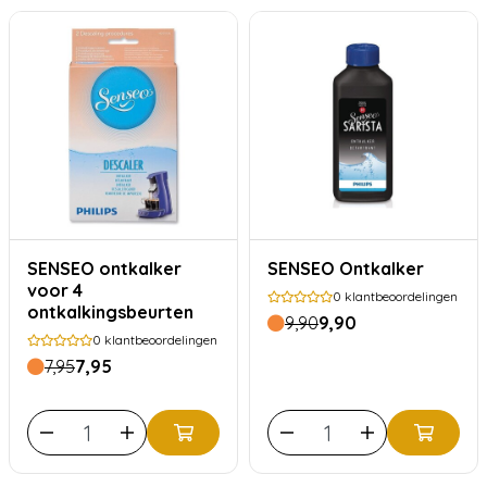
SENSEO ontkalker
SENSEO Ontkalker
voor 4
0
klantbeoordelingen
ontkalkingsbeurten
9,90
9,90
0
klantbeoordelingen
7,95
7,95