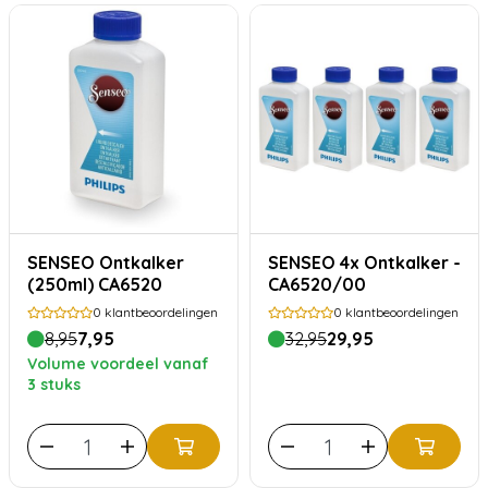
SENSEO Ontkalker
SENSEO 4x Ontkalker -
(250ml) CA6520
CA6520/00
0
klantbeoordelingen
0
klantbeoordelingen
8,95
7,95
32,95
29,95
Volume voordeel vanaf
3 stuks