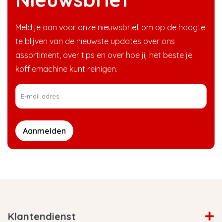
Meld je aan voor onze nieuwsbrief om op de hoogte
te blijven van de nieuwste updates over ons
assortiment, over tips en over hoe jij het beste je
koffiemachine kunt reinigen.
Aanmelden
Klantendienst