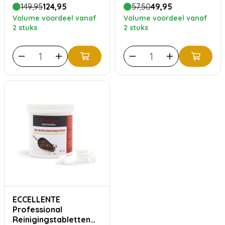
filters
149,95
124,95
57,50
49,95
Volume voordeel vanaf
Volume voordeel vanaf
2 stuks
2 stuks
ECCELLENTE
Professional
Reinigingstabletten