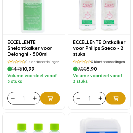
ECCELLENTE
ECCELLENTE Ontkalker
Snelontkalker voor
voor Philips Saeco - 2
Delonghi - 500ml
stuks
0
klantbeoordelingen
0
klantbeoordelingen
14,75
10,99
7,00
5,90
Volume voordeel vanaf
Volume voordeel vanaf
3 stuks
3 stuks