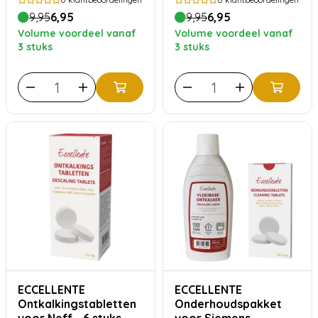
9,95
6,95
9,95
6,95
Volume voordeel vanaf
Volume voordeel vanaf
3 stuks
3 stuks
ECCELLENTE
ECCELLENTE
Ontkalkingstabletten
Onderhoudspakket