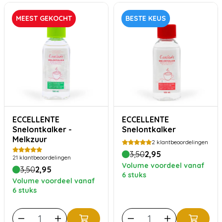
MEEST GEKOCHT
BESTE KEUS
ECCELLENTE
ECCELLENTE
Snelontkalker -
Snelontkalker
Melkzuur
2
klantbeoordelingen
3,50
2,95
21
klantbeoordelingen
Volume voordeel vanaf
3,50
2,95
6 stuks
Volume voordeel vanaf
6 stuks