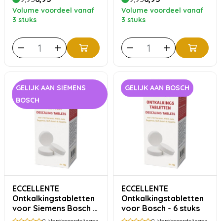
Volume voordeel vanaf
Volume voordeel vanaf
3 stuks
3 stuks
GELIJK AAN SIEMENS
GELIJK AAN BOSCH
BOSCH
ECCELLENTE
ECCELLENTE
Ontkalkingstabletten
Ontkalkingstabletten
voor Siemens Bosch -
voor Bosch - 6 stuks
6 stuks
0
klantbeoordelingen
0
klantbeoordelingen