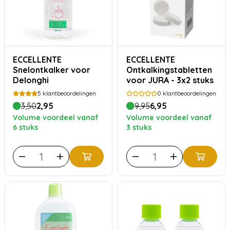
ECCELLENTE
ECCELLENTE
Snelontkalker voor
Ontkalkingstabletten
Delonghi
voor JURA - 3x2 stuks
5
klantbeoordelingen
0
klantbeoordelingen
3,50
2,95
9,95
6,95
Volume voordeel vanaf
Volume voordeel vanaf
6 stuks
3 stuks