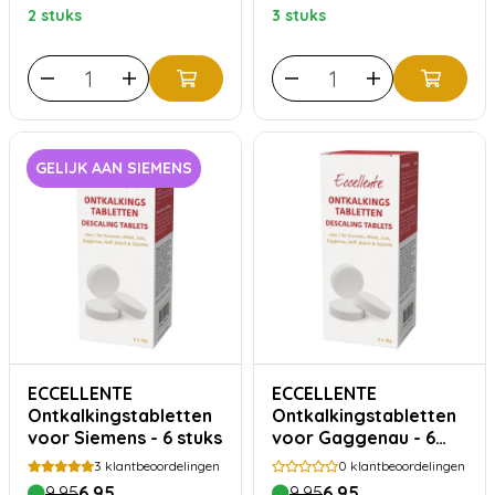
2 stuks
3 stuks
GELIJK AAN SIEMENS
ECCELLENTE
ECCELLENTE
Ontkalkingstabletten
Ontkalkingstabletten
voor Siemens - 6 stuks
voor Gaggenau - 6
stuks
3
klantbeoordelingen
0
klantbeoordelingen
9,95
6,95
9,95
6,95