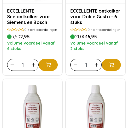
ECCELLENTE
ECCELLENTE ontkalker
Snelontkalker voor
voor Dolce Gusto - 6
Siemens en Bosch
stuks
0
klantbeoordelingen
0
klantbeoordelingen
3,50
2,95
21,00
16,95
Volume voordeel vanaf
Volume voordeel vanaf
6 stuks
2 stuks