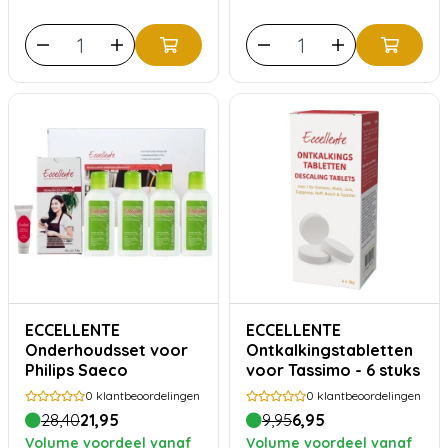
ECCELLENTE
ECCELLENTE
Onderhoudsset voor
Ontkalkingstabletten
Philips Saeco
voor Tassimo - 6 stuks
0
klantbeoordelingen
0
klantbeoordelingen
28,40
21,95
9,95
6,95
Volume voordeel vanaf
Volume voordeel vanaf