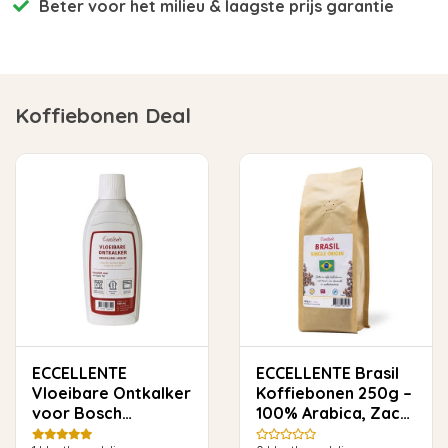
Beter voor het milieu
& laagste prijs garantie
Koffiebonen Deal
ECCELLENTE
ECCELLENTE Brasil
Vloeibare Ontkalker
Koffiebonen 250g –
voor Bosch
100% Arabica, Zacht
koffiemachine en
& Rond