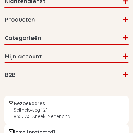
Klantendienst
Producten
Categorieën
Mijn account
B2B
Bezoekadres
Selfhelpweg 121
8607 AC Sneek, Nederland
[email protected]