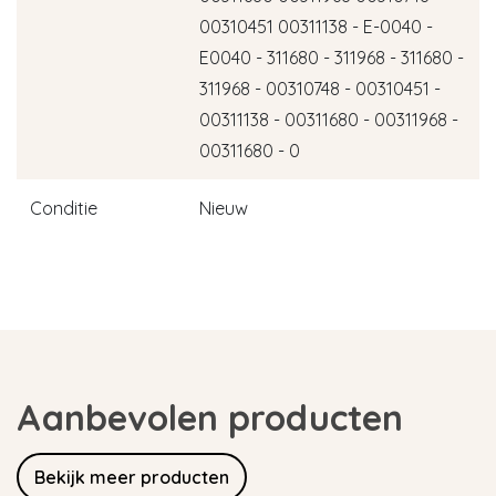
00310451 00311138 - E-0040 -
E0040 - 311680 - 311968 - 311680 -
311968 - 00310748 - 00310451 -
00311138 - 00311680 - 00311968 -
00311680 - 0
Conditie
Nieuw
Aanbevolen producten
Bekijk meer producten