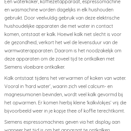
Een waterkoker, koffiezetapparaat, espressomachine
en wasmachine worden dagelijks in elk huishouden
gebruikt. Door veelvuldig gebruik van deze elektrische
huishoudelijke apparaten die met water in contact
komen, ontstaat er kalk. Hoewel kalk niet slecht is voor
de gezondheid, verkort het wel de levensduur van de
warmwaterapparaten. Daarom is het noodzakelijk om
deze apparaten om de zoveel tijd te ontkalken met
Siemens vloeibare ontkalker.
Kalk ontstaat tijdens het verwarmen of koken van water.
Vooral in ‘hard water’, waarin zich veel calcium- en
magnesiumionen bevinden, wordt veel kalk gevormd bij
het opwarmen. Er komen hierbij kleine ‘kalkvlokjes’ vrij die
bijvoorbeeld weer in je kopje thee of koffie terechtkomt.
Siemens espressomachines geven via het display aan
wanneer het tijd is om het apparaat te ontkalken.