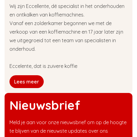
Wij zijn Eccellente, dé specialist in het onderhouden
en ontkalken van koffiemachines.
Vanaf een zolderkamer begonnen we met de
verkoop van een koffiemachine en 17 jaar later zijn
we uitgegroeid tot een team van specialisten in
onderhoud.
Eccelente, dat is zuivere koffie
Lees meer
Nieuwsbrief
Meld je aan voor onze nieuwsbrief om op de hoogte
te blijven van de nieuwste updates over ons