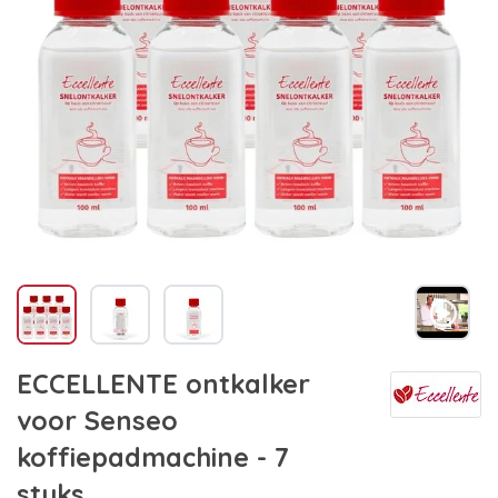
ECCELLENTE ontkalker
voor Senseo
koffiepadmachine - 7
stuks