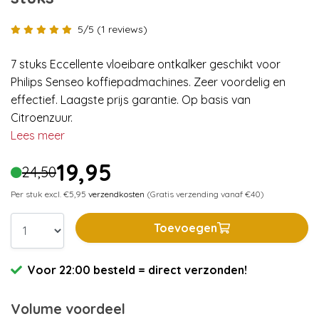
5/5 (1 reviews)
7 stuks Eccellente vloeibare ontkalker geschikt voor
Philips Senseo koffiepadmachines. Zeer voordelig en
effectief. Laagste prijs garantie. Op basis van
Citroenzuur.
Lees meer
19,95
24,50
Per stuk excl. €5,95
verzendkosten
(Gratis verzending vanaf €40)
Toevoegen
Voor 22:00 besteld = direct verzonden!
Volume voordeel