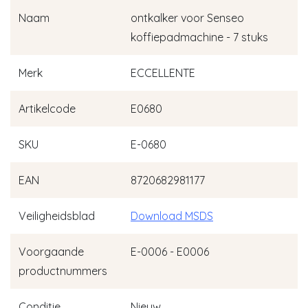
Naam
ontkalker voor Senseo
koffiepadmachine - 7 stuks
Merk
ECCELLENTE
Artikelcode
E0680
SKU
E-0680
EAN
8720682981177
Veiligheidsblad
Download MSDS
Voorgaande
E-0006 - E0006
productnummers
Conditie
Nieuw