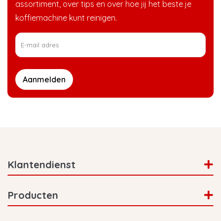
assortiment, over tips en over hoe jij het beste je
koffiemachine kunt reinigen.
Aanmelden
Klantendienst
Producten