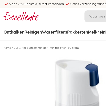
Voor 22:00 besteld, direct verzonden!
Gratis verzending vanaf
Ontkalken
Reinigen
Waterfilters
Pakketten
Melkrein
Home
/
JURA Melksysteemreiniger - Minitabletten 180 gram