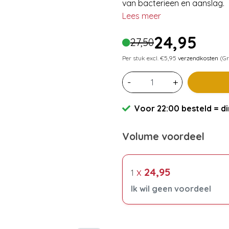
van bacterieen en aanslag.
Lees meer
24,95
27,50
Per stuk excl. €5,95
verzendkosten
(Gr
-
+
Voor 22:00 besteld = di
Volume voordeel
x
24,95
1
Ik wil geen voordeel