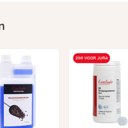
n
2IN1 VOOR JURA