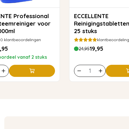
NTE Professional
ECCELLENTE
teemreiniger voor
Reinigingstabletten
1000ml
25 stuks
0
klantbeoordelingen
klantbeoordelin
,95
19,95
24,95
ordeel vanaf 2 stuks