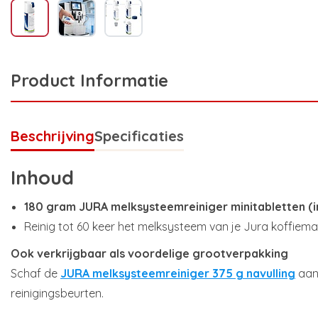
Product Informatie
Beschrijving
Specificaties
Inhoud
180 gram JURA melksysteemreiniger minitabletten (in
Reinig tot 60 keer het melksysteem van je Jura koffiema
Ook verkrijgbaar als voordelige grootverpakking
Schaf de
JURA melksysteemreiniger 375 g navulling
aan 
reinigingsbeurten.