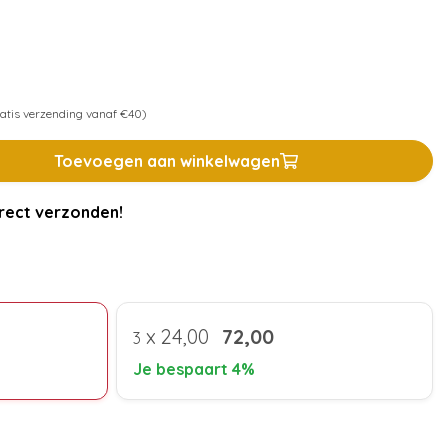
atis verzending vanaf €40)
Toevoegen aan winkelwagen
rect verzonden!
x
24,00
72,00
3
Je bespaart 4%