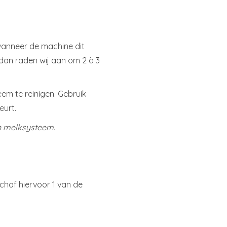
wanneer de machine dit
 dan raden wij aan om 2 à 3
em te reinigen. Gebruik
eurt.
en melksysteem.
chaf hiervoor 1 van de