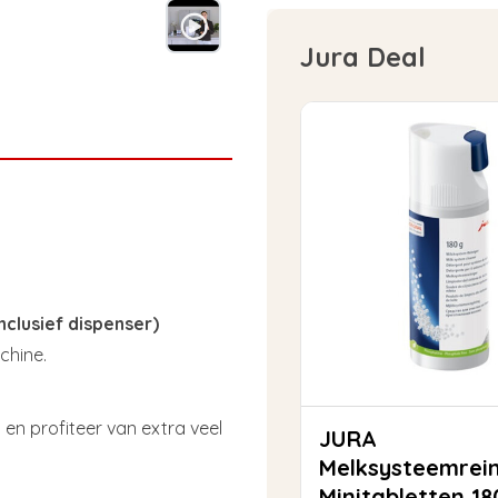
Jura Deal
clusief dispenser)
chine.
en profiteer van extra veel
JURA
Melksysteemrein
Minitabletten 1