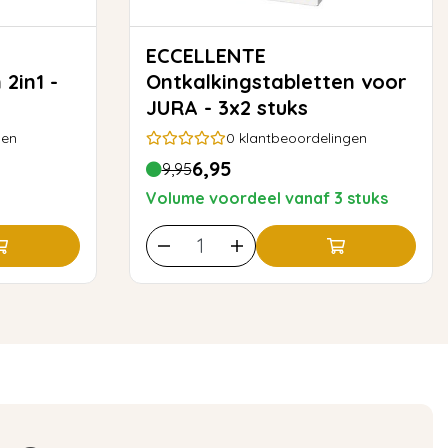
ECCELLENTE
 2in1 -
Ontkalkingstabletten voor
JURA - 3x2 stuks
gen
0
klantbeoordelingen
6,95
9,95
Volume voordeel vanaf 3 stuks