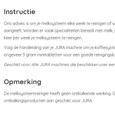
Instructie
Ons advies is om je melksysteem elke week te reinigen of 
aangeeft. Worden er vaak specialiteiten bereidt met melk,
keer per week je melksysteem te reinigen.
Volg de handleiding van je JURA machine om je koffiesyste
ongeveer 3 gram minitabletten voor een goede reinigingsb
Geschikt voor: Alle JURA machines die beschikken over e
Opmerking
De melksysteemreiniger heeft geen ontkalkende werking. S
ontkalkingsproducten aan geschikt voor JURA.