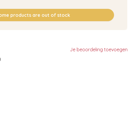
ome products are out of stock
Je beoordeling toevoegen
)