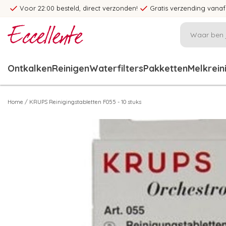
Voor 22:00 besteld, direct verzonden!
Gratis verzending vanaf
Ontkalken
Reinigen
Waterfilters
Pakketten
Melkrein
Home
/
KRUPS Reinigingstabletten F055 - 10 stuks