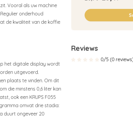
zit. Vooral als uw machine
 Regulier onderhoud
S
t de kwaliteit van de koffie
Reviews
0/5 (0 reviews
 het digitale display wordt
orden uitgevoerd.
n plaats te vinden. Om dit
 die minstens 0,6 liter kan
aatst, ook een KRUPS F055
gramma omvat drie stadia:
a duurt ongeveer 20