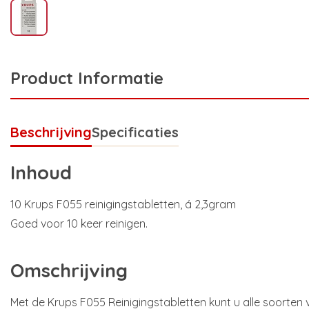
Product Informatie
Beschrijving
Specificaties
Inhoud
10 Krups F055 reinigingstabletten, á 2,3gram
Goed voor 10 keer reinigen.
Omschrijving
Met de Krups F055 Reinigingstabletten kunt u alle soorten 