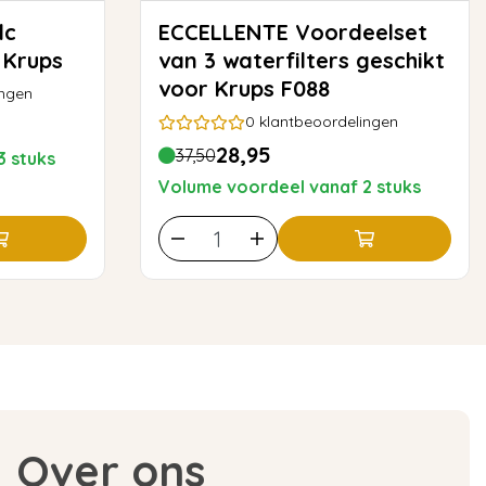
ECCELLENTE Voordeelset
 Krups
van 3 waterfilters geschikt
voor Krups F088
ingen
0
klantbeoordelingen
28,95
37,50
3 stuks
Volume voordeel vanaf 2 stuks
Over ons