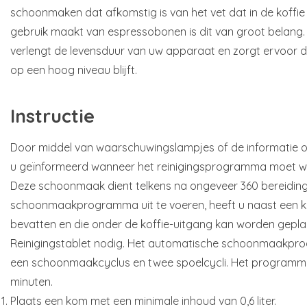
schoonmaken dat afkomstig is van het vet dat in de koffie 
gebruik maakt van espressobonen is dit van groot belang.
verlengt de levensduur van uw apparaat en zorgt ervoor da
op een hoog niveau blijft.
Instructie
Door middel van waarschuwingslampjes of de informatie op
u geïnformeerd wanneer het reinigingsprogramma moet w
Deze schoonmaak dient telkens na ongeveer 360 bereidinge
schoonmaakprogramma uit te voeren, heeft u naast een kom
bevatten en die onder de koffie-uitgang kan worden gepl
Reinigingstablet nodig. Het automatische schoonmaakpro
een schoonmaakcyclus en twee spoelcycli. Het programm
minuten.
Plaats een kom met een minimale inhoud van 0,6 liter.