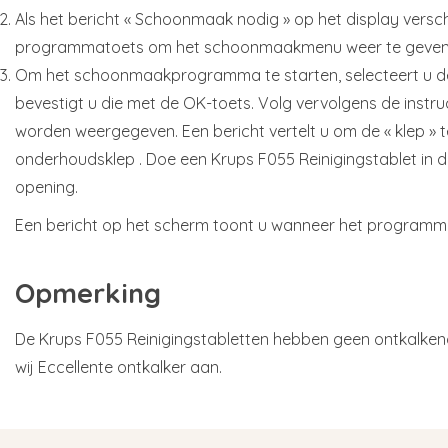
Als het bericht « Schoonmaak nodig » op het display verschi
programmatoets om het schoonmaakmenu weer te geven
Om het schoonmaakprogramma te starten, selecteert u de 
bevestigt u die met de OK-toets. Volg vervolgens de instruc
worden weergegeven. Een bericht vertelt u om de « klep »
onderhoudsklep . Doe een Krups F055 Reinigingstablet in
opening.
Een bericht op het scherm toont u wanneer het programma
Opmerking
De Krups F055 Reinigingstabletten hebben geen ontkalken
wij Eccellente ontkalker aan.