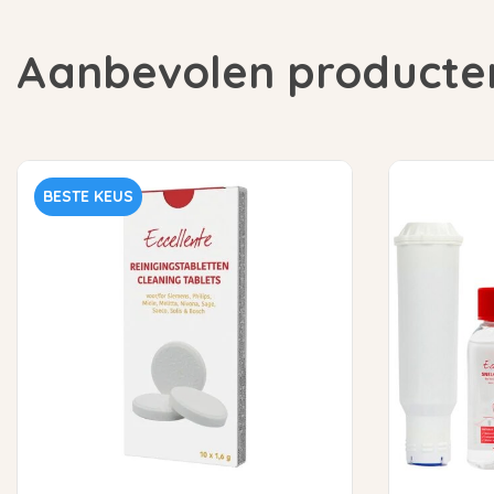
Aanbevolen producte
BESTE KEUS