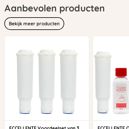
Aanbevolen producten
Bekijk meer producten
ECCELLENTE Voordeelset van 3
ECCELLENTE Onderhoudspakket