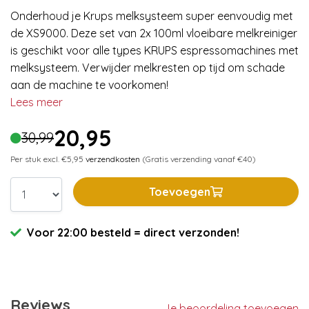
Onderhoud je Krups melksysteem super eenvoudig met
de XS9000. Deze set van 2x 100ml vloeibare melkreiniger
is geschikt voor alle types KRUPS espressomachines met
melksysteem. Verwijder melkresten op tijd om schade
aan de machine te voorkomen!
Lees meer
20,95
30,99
Per stuk excl. €5,95
verzendkosten
(Gratis verzending vanaf €40)
Toevoegen
Voor 22:00 besteld = direct verzonden!
Reviews
Je beoordeling toevoegen