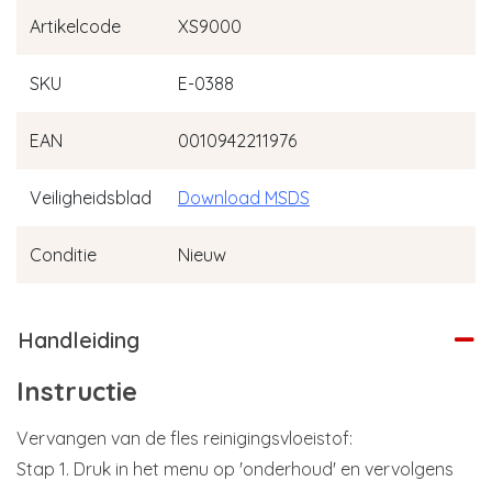
Artikelcode
XS9000
SKU
E-0388
EAN
0010942211976
Veiligheidsblad
Download MSDS
Conditie
Nieuw
Handleiding
Instructie
Vervangen van de fles reinigingsvloeistof:
Stap 1. Druk in het menu op 'onderhoud' en vervolgens