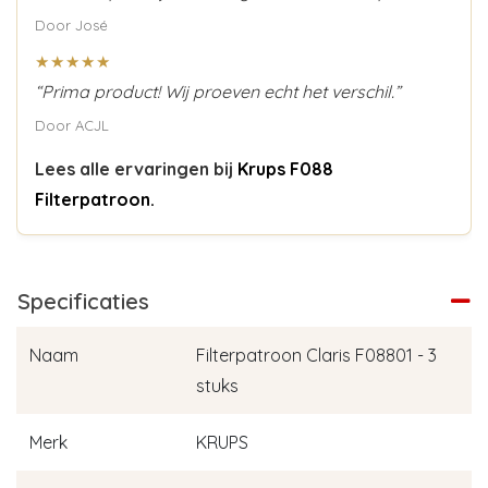
Door José
★★★★★
“Prima product! Wij proeven echt het verschil.”
Door ACJL
Lees alle ervaringen bij
Krups F088
Filterpatroon.
Specificaties
Naam
Filterpatroon Claris F08801 - 3
stuks
Merk
KRUPS