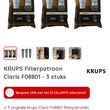
KRUPS Filterpatroon
Claris F08801 - 3 stuks
Bespaar 26% met het ECCELLENTE alternatief
✓ 3 originele Krups Claris F08801 filterpatronen