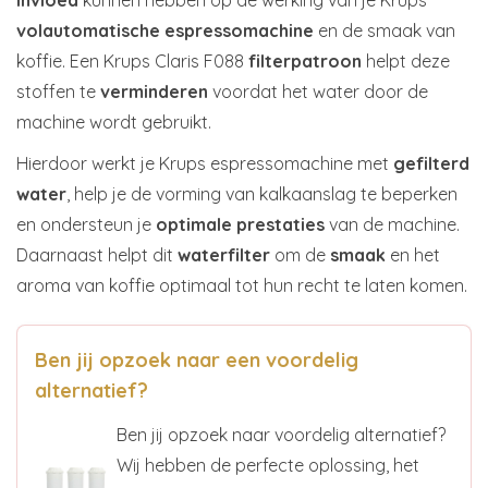
volautomatische espressomachine
en de smaak van
koffie. Een Krups Claris F088
filterpatroon
helpt deze
stoffen te
verminderen
voordat het water door de
machine wordt gebruikt.
Hierdoor werkt je Krups espressomachine met
gefilterd
water
, help je de vorming van kalkaanslag te beperken
en ondersteun je
optimale prestaties
van de machine.
Daarnaast helpt dit
waterfilter
om de
smaak
en het
aroma van koffie optimaal tot hun recht te laten komen.
Ben jij opzoek naar een voordelig
alternatief?
Ben jij opzoek naar voordelig alternatief?
Wij hebben de perfecte oplossing, het