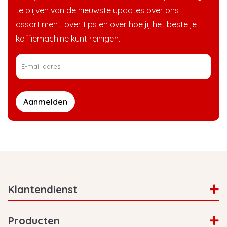
te blijven van de nieuwste updates over ons
assortiment, over tips en over hoe jij het beste je
koffiemachine kunt reinigen.
Aanmelden
Klantendienst
Producten