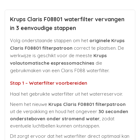
Krups Claris F08801 waterfilter vervangen
in 3 eenvoudige stappen
Volg onderstaande stappen om het
originele Krups
Claris F08801 filterpatroon
correct te plaatsen. De
werkwijze is geschikt voor de meeste
Krups
volautomatische espressomachines
die
gebruikmaken van een Claris F088 waterfilter.
Stap 1 – Waterfilter voorbereiden
Haal het gebruikte waterfilter uit het waterreservoir.
Neem het nieuwe
Krups Claris F08801 filterpatroon
uit de verpakking en houd het ongeveer
30 seconden
ondersteboven onder stromend water
, zodat
eventuele luchtbellen kunnen ontsnappen.
Dit zorgt ervoor dat het waterfilter direct optimaal kan