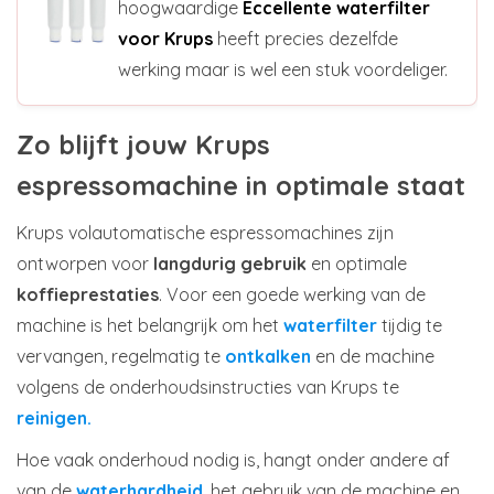
hoogwaardige
Eccellente waterfilter
voor Krups
heeft precies dezelfde
werking maar is wel een stuk voordeliger.
Zo blijft jouw Krups
espressomachine in optimale staat
Krups volautomatische espressomachines zijn
ontworpen voor
langdurig gebruik
en optimale
koffieprestaties
. Voor een goede werking van de
machine is het belangrijk om het
waterfilter
tijdig te
vervangen, regelmatig te
ontkalken
en de machine
volgens de onderhoudsinstructies van Krups te
reinigen.
Hoe vaak onderhoud nodig is, hangt onder andere af
van de
waterhardheid
, het gebruik van de machine en