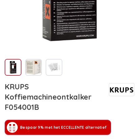
KRUPS
Koffiemachineontkalker
F054001B
Bespaar 9% met het ECCELLENTE alternatief