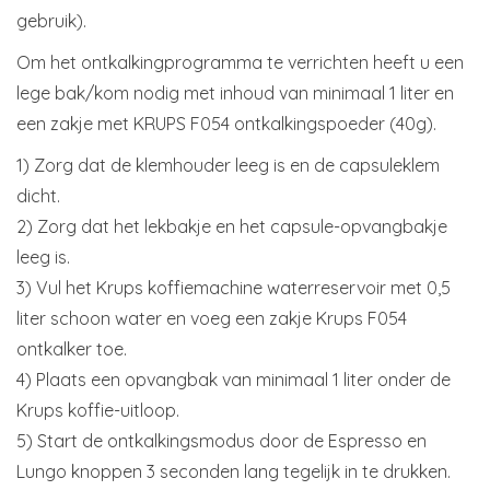
gebruik).
Om het ontkalkingprogramma te verrichten heeft u een
lege bak/kom nodig met inhoud van minimaal 1 liter en
een zakje met KRUPS F054 ontkalkingspoeder (40g).
1) Zorg dat de klemhouder leeg is en de capsuleklem
dicht.
2) Zorg dat het lekbakje en het capsule-opvangbakje
leeg is.
3) Vul het Krups koffiemachine waterreservoir met 0,5
liter schoon water en voeg een zakje Krups F054
ontkalker toe.
4) Plaats een opvangbak van minimaal 1 liter onder de
Krups koffie-uitloop.
5) Start de ontkalkingsmodus door de Espresso en
Lungo knoppen 3 seconden lang tegelijk in te drukken.