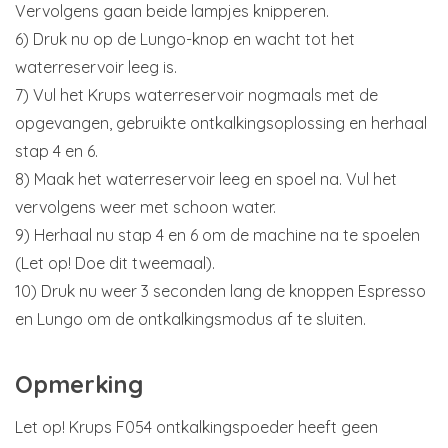
Vervolgens gaan beide lampjes knipperen.
6) Druk nu op de Lungo-knop en wacht tot het
waterreservoir leeg is.
7) Vul het Krups waterreservoir nogmaals met de
opgevangen, gebruikte ontkalkingsoplossing en herhaal
stap 4 en 6.
8) Maak het waterreservoir leeg en spoel na. Vul het
vervolgens weer met schoon water.
9) Herhaal nu stap 4 en 6 om de machine na te spoelen
(Let op! Doe dit tweemaal).
10) Druk nu weer 3 seconden lang de knoppen Espresso
en Lungo om de ontkalkingsmodus af te sluiten.
Opmerking
Let op! Krups F054 ontkalkingspoeder heeft geen