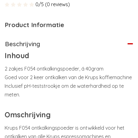
0/5 (0 reviews)
Product Informatie
Beschrijving
Inhoud
2 zakjes F054 ontkalkingspoeder, á 40gram
Goed voor 2 keer ontkalken van de Krups koffiemachine
Inclusief pH-teststrookje om de waterhardheid op te
meten.
Omschrijving
Krups F054 ontkalkingspoeder is ontwikkeld voor het
ontkalken van alle Krups espressomachines en