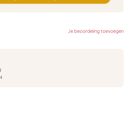
Je beoordeling toevoegen
g
4