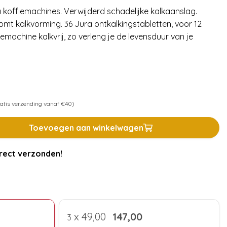
 koffiemachines. Verwijderd schadelijke kalkaanslag.
mt kalkvorming. 36 Jura ontkalkingstabletten, voor 12
emachine kalkvrij, zo verleng je de levensduur van je
atis verzending vanaf €40)
Toevoegen aan winkelwagen
rect verzonden!
x
49,00
147,00
3