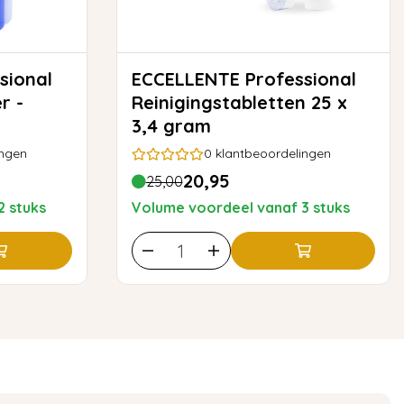
sional
ECCELLENTE Professional
r -
Reinigingstabletten 25 x
3,4 gram
ingen
0
klantbeoordelingen
20,95
25,00
2 stuks
Volume voordeel vanaf 3 stuks