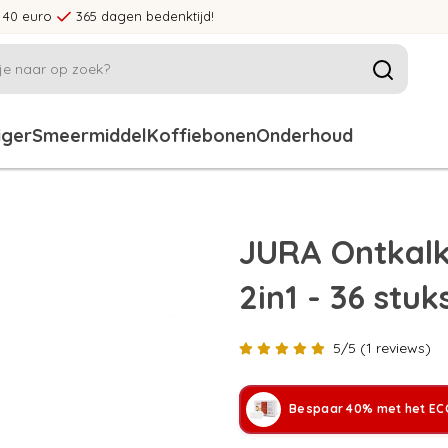
 40 euro
365 dagen bedenktijd!
iger
Smeermiddel
Koffiebonen
Onderhoud
JURA Ontkalk
2in1 - 36 stuk
5/5 (1 reviews)
Bespaar 40% met het ECC