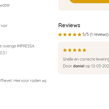
 water.
Reviews
rvoir
5/5 (1 reviews)
lle overige IMPRESSA
,3 l
Snelle en correcte leverin
Door
daniel
op 12-03-202
fievet. Hiervoor raden wij