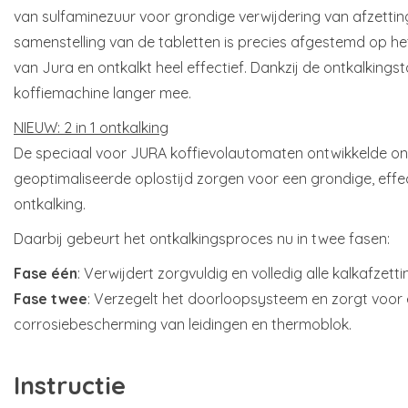
van sulfaminezuur voor grondige verwijdering van afzettin
samenstelling van de tabletten is precies afgestemd op he
van Jura en ontkalkt heel effectief. Dankzij de ontkalkings
koffiemachine langer mee.
NIEUW: 2 in 1 ontkalking
De speciaal voor JURA koffievolautomaten ontwikkelde on
geoptimaliseerde oplostijd zorgen voor een grondige, eff
ontkalking.
Daarbij gebeurt het ontkalkingsproces nu in twee fasen:
Fase één
: Verwijdert zorgvuldig en volledig alle kalkafzetti
Fase twee
: Verzegelt het doorloopsysteem en zorgt voo
corrosiebescherming van leidingen en thermoblok.
Instructie