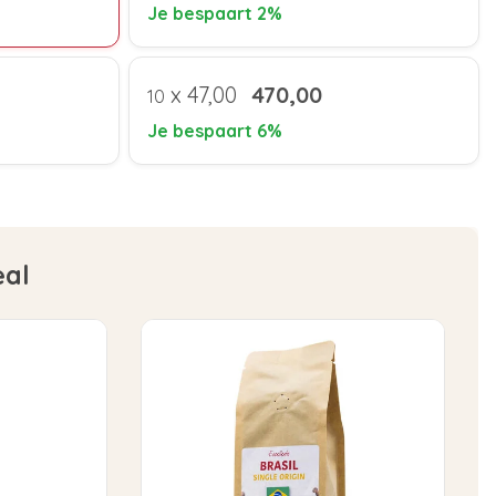
Je bespaart 2%
x
47,00
470,00
10
Je bespaart 6%
eal