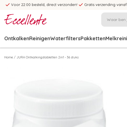
Voor 22:00 besteld, direct verzonden!
Gratis verzending vanaf
Ontkalken
Reinigen
Waterfilters
Pakketten
Melkrein
Home
/
JURA Ontkalkingstabletten 2in1 - 36 stuks