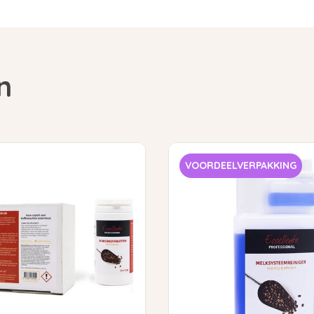
n
VOORDEELVERPAKKING