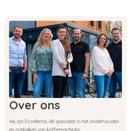
Over ons
Wij zijn Eccellente, dé specialist in het onderhouden
en ontkalken van koffiemachines.