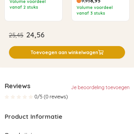
9,95
8,95
Volume voordeel
vanaf 2 stuks
Volume voordeel
vanaf 3 stuks
24,56
25,45
Toevoegen aan winkelwagen
Reviews
Je beoordeling toevoegen
0/5 (0 reviews)
Product Informatie