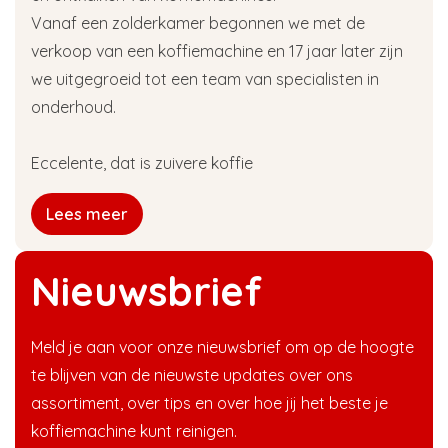
Vanaf een zolderkamer begonnen we met de
verkoop van een koffiemachine en 17 jaar later zijn
we uitgegroeid tot een team van specialisten in
onderhoud.
Eccelente, dat is zuivere koffie
Lees meer
Nieuwsbrief
Meld je aan voor onze nieuwsbrief om op de hoogte
te blijven van de nieuwste updates over ons
assortiment, over tips en over hoe jij het beste je
koffiemachine kunt reinigen.