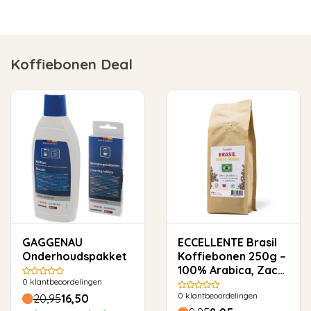
Koffiebonen Deal
GAGGENAU
ECCELLENTE Brasil
Onderhoudspakket
Koffiebonen 250g –
100% Arabica, Zacht
0
klantbeoordelingen
& Rond
0
klantbeoordelingen
20,95
16,50