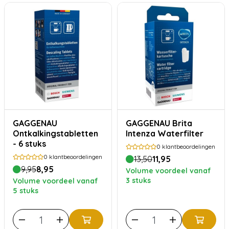
GAGGENAU
GAGGENAU Brita
Ontkalkingstabletten
Intenza Waterfilter
- 6 stuks
0
klantbeoordelingen
0
klantbeoordelingen
13,50
11,95
9,95
8,95
Volume voordeel vanaf
3 stuks
Volume voordeel vanaf
5 stuks