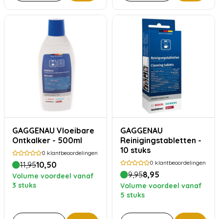
GAGGENAU Vloeibare
GAGGENAU
Ontkalker - 500ml
Reinigingstabletten -
10 stuks
0
klantbeoordelingen
0
klantbeoordelingen
11,95
10,50
9,95
8,95
Volume voordeel vanaf
3 stuks
Volume voordeel vanaf
5 stuks