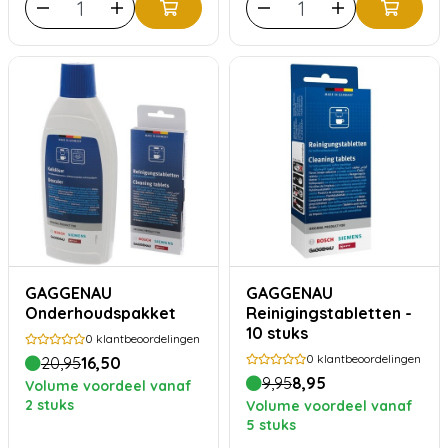
GAGGENAU
GAGGENAU
Onderhoudspakket
Reinigingstabletten -
10 stuks
0
klantbeoordelingen
0
klantbeoordelingen
20,95
16,50
9,95
8,95
Volume voordeel vanaf
2 stuks
Volume voordeel vanaf
5 stuks