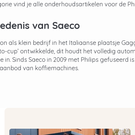
orie vind je alle onderhoudsartikelen voor de P
iedenis van Saeco
n als klein bedrijf in het Italiaanse plaatsje Gag
to-cup’ ontwikkelde, dit houdt het volledig aut
ie in. Sinds Saeco in 2009 met Philips gefuseerd 
 aanbod van koffiemachines.