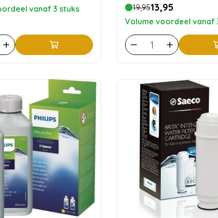
13,95
19,95
ordeel vanaf 3 stuks
Volume voordeel vanaf 