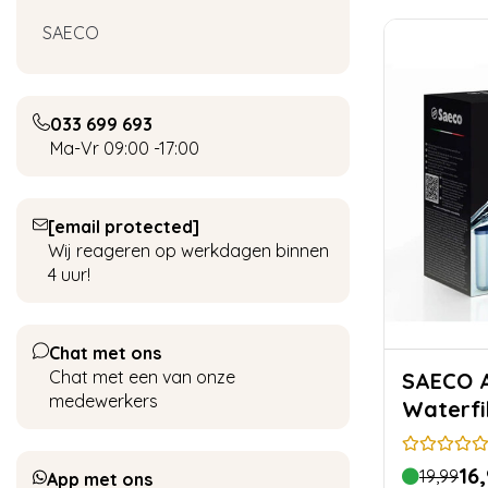
SAECO
033 699 693
Ma-Vr 09:00 -17:00
[email protected]
Wij reageren op werkdagen binnen
4 uur!
Chat met ons
Chat met een van onze
SAECO AquaClean
medewerkers
Waterfi
16
19,99
App met ons