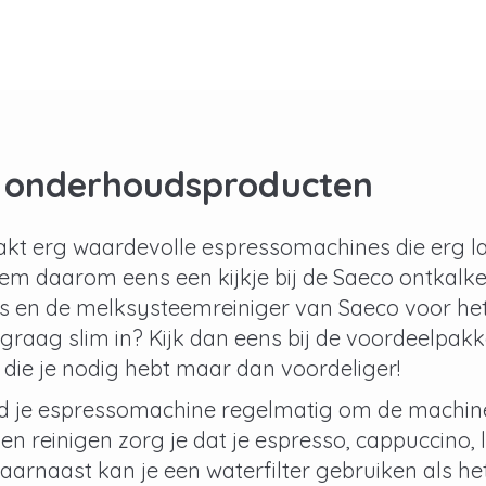
 onderhoudsproducten
kt erg waardevolle espressomachines die erg l
eem daarom eens een kijkje bij de Saeco ontkalke
rs en de melksysteemreiniger van Saeco voor het
 graag slim in? Kijk dan eens bij de voordeelpakk
die je nodig hebt maar dan voordeliger!
 je espressomachine regelmatig om de machine 
en reinigen zorg je dat je espresso, cappuccino, la
arnaast kan je een waterfilter gebruiken als het