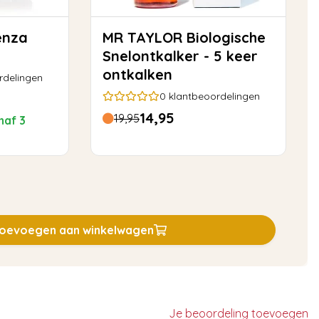
MR TAYLOR Biologische
Snelontkalker - 5 keer
ontkalken
rdelingen
0
klantbeoordelingen
14,95
19,95
naf 3
oevoegen aan winkelwagen
Je beoordeling toevoegen