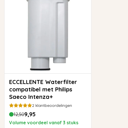
ECCELLENTE Waterfilter
compatibel met Philips
Saeco Intenza+
2
klantbeoordelingen
9,95
12,50
Volume voordeel vanaf 3 stuks