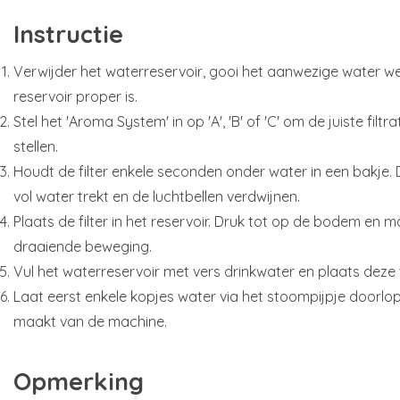
Instructie
Verwijder het waterreservoir, gooi het aanwezige water we
reservoir proper is.
Stel het 'Aroma System' in op 'A', 'B' of 'C' om de juiste filtr
stellen.
Houdt de filter enkele seconden onder water in een bakje. D
vol water trekt en de luchtbellen verdwijnen.
Plaats de filter in het reservoir. Druk tot op de bodem en m
draaiende beweging.
Vul het waterreservoir met vers drinkwater en plaats deze 
Laat eerst enkele kopjes water via het stoompijpje doorlo
maakt van de machine.
Opmerking