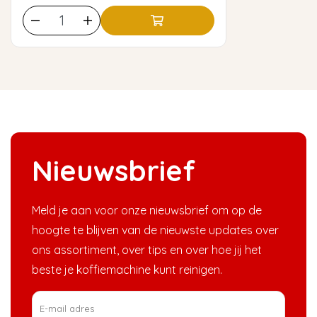
Nieuwsbrief
Meld je aan voor onze nieuwsbrief om op de
hoogte te blijven van de nieuwste updates over
ons assortiment, over tips en over hoe jij het
beste je koffiemachine kunt reinigen.