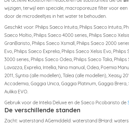
wijzigen, terwijl een speciale, macroporeuze filter voor een
door de microdeeltjes in het water te behouden.
Geschikt voor: Philips Saeco Intuita, Philips Saeco Intuita, Ph
Saeco Moltio, Philips Saeco 4000 series, Philips Saeco Xelsi
GranBaristo, Philips Saeco Xsmall, Philips Saeco 2000 series, 
Evo, Philips Saeco Exprelia, Philips Saeco Xelsis Evo, Philips
3000 series, Philips Saeco Odea, Philips Saeco Talia, Phili
Lavazza, Exprelia, Intellia, Nina manual, Odea, Poemia Manu
2011, Syntia (alle modellen), Talea (alle modellen), Xeasy 201
Accademia, Gaggia Unica, Gaggia Platinum, Gaggia Brera,
Aulika EVO.
Gebruik voor de Intelia Deluxe en de Saeco Picobaristo de
De verschillende standen
Zacht: waterstand A
Gemiddeld: waterstand B
Hard: water