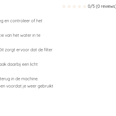
0/5 (0 reviews
g en controleer of het
atie van het water in te
it zorgt ervoor dat de filter
aak daarbij een licht
terug in de machine.
pen voordat je weer gebruikt