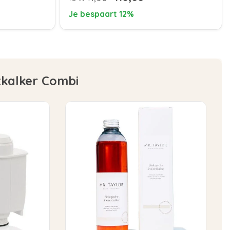
Je bespaart 12%
tkalker Combi