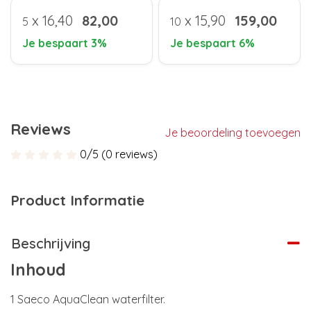
x
16,40
82,00
x
15,90
159,00
5
10
Je bespaart 3%
Je bespaart 6%
Reviews
Je beoordeling toevoegen
0/5 (0 reviews)
Product Informatie
Beschrijving
Inhoud
1 Saeco AquaClean waterfilter.