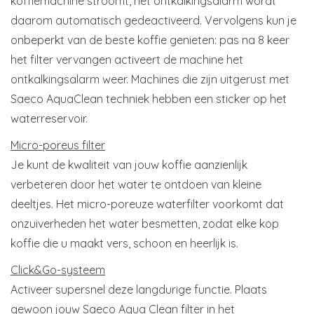
koffiemachine stroomt, het ontkalkingsalarm wordt
daarom automatisch gedeactiveerd. Vervolgens kun je
onbeperkt van de beste koffie genieten: pas na 8 keer
het filter vervangen activeert de machine het
ontkalkingsalarm weer. Machines die zijn uitgerust met
Saeco AquaClean techniek hebben een sticker op het
waterreservoir.
Micro-poreus filter
Je kunt de kwaliteit van jouw koffie aanzienlijk
verbeteren door het water te ontdoen van kleine
deeltjes. Het micro-poreuze waterfilter voorkomt dat
onzuiverheden het water besmetten, zodat elke kop
koffie die u maakt vers, schoon en heerlijk is.
Click&Go-systeem
Activeer supersnel deze langdurige functie. Plaats
gewoon jouw Saeco Aqua Clean filter in het