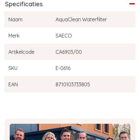
Specificaties
Naam
AquaClean Waterfilter
Merk
SAECO
Artikelcode
CA6903/00
SKU
E-0616
EAN
8710103733805