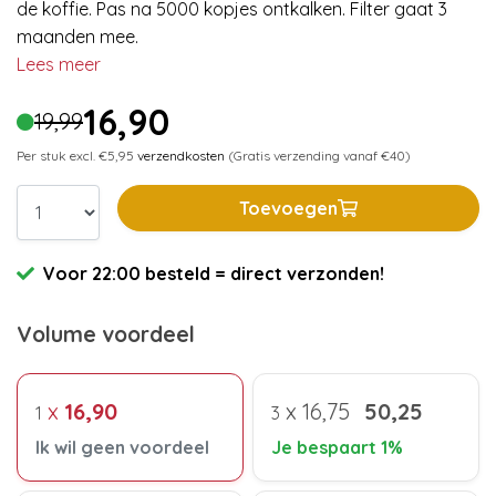
de koffie. Pas na 5000 kopjes ontkalken. Filter gaat 3
maanden mee.
Lees meer
16,90
19,99
Per stuk excl. €5,95
verzendkosten
(Gratis verzending vanaf €40)
Toevoegen
Voor 22:00 besteld = direct verzonden!
Volume voordeel
x
16,90
x
16,75
50,25
1
3
Ik wil geen voordeel
Je bespaart 1%