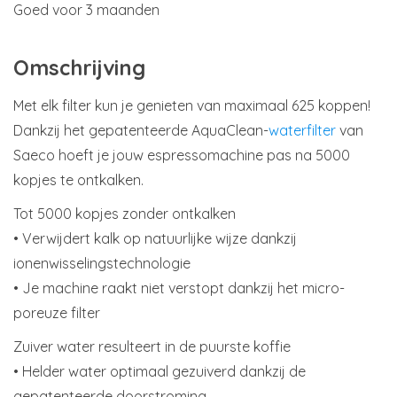
Goed voor 3 maanden
Omschrijving
Met elk filter kun je genieten van maximaal 625 koppen!
Dankzij het gepatenteerde AquaClean-
waterfilter
van
Saeco hoeft je jouw espressomachine pas na 5000
kopjes te ontkalken.
Tot 5000 kopjes zonder ontkalken
• Verwijdert kalk op natuurlijke wijze dankzij
ionenwisselingstechnologie
• Je machine raakt niet verstopt dankzij het micro-
poreuze filter
Zuiver water resulteert in de puurste koffie
• Helder water optimaal gezuiverd dankzij de
gepatenteerde doorstroming