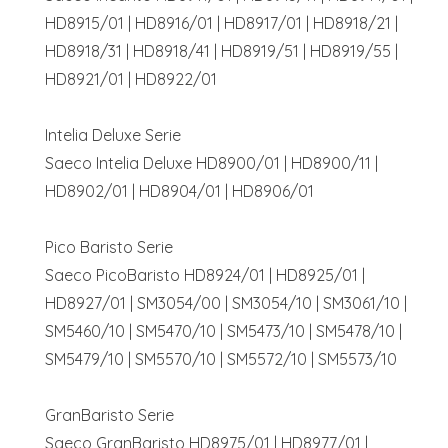
HD8915/01 | HD8916/01 | HD8917/01 | HD8918/21 |
HD8918/31 | HD8918/41 | HD8919/51 | HD8919/55 |
HD8921/01 | HD8922/01
Intelia Deluxe Serie
Saeco Intelia Deluxe HD8900/01 | HD8900/11 |
HD8902/01 | HD8904/01 | HD8906/01
Pico Baristo Serie
Saeco PicoBaristo HD8924/01 | HD8925/01 |
HD8927/01 | SM3054/00 | SM3054/10 | SM3061/10 |
SM5460/10 | SM5470/10 | SM5473/10 | SM5478/10 |
SM5479/10 | SM5570/10 | SM5572/10 | SM5573/10
GranBaristo Serie
Saeco GranBaristo HD8975/01 | HD8977/01 |