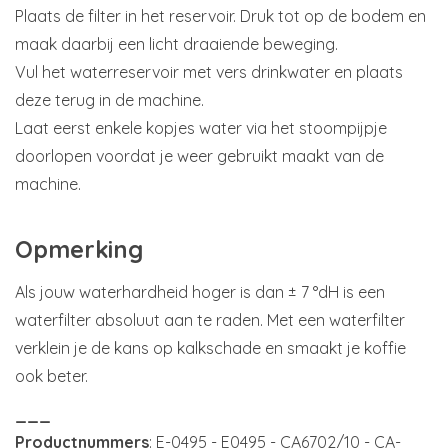
Plaats de filter in het reservoir. Druk tot op de bodem en
maak daarbij een licht draaiende beweging.
Vul het waterreservoir met vers drinkwater en plaats
deze terug in de machine.
Laat eerst enkele kopjes water via het stoompijpje
doorlopen voordat je weer gebruikt maakt van de
machine.
Opmerking
Als jouw waterhardheid hoger is dan ± 7 °dH is een
waterfilter absoluut aan te raden. Met een waterfilter
verklein je de kans op kalkschade en smaakt je koffie
ook beter.
___
Productnummers
: E-0495 - E0495 - CA6702/10 - CA-