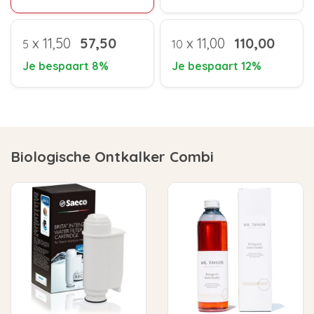
x
11,50
57,50
x
11,00
110,00
5
10
Je bespaart 8%
Je bespaart 12%
Biologische Ontkalker Combi