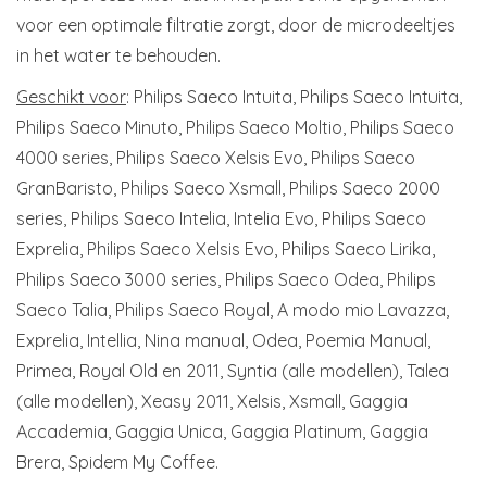
voor een optimale filtratie zorgt, door de microdeeltjes
in het water te behouden.
Geschikt voor
: Philips Saeco Intuita, Philips Saeco Intuita,
Philips Saeco Minuto, Philips Saeco Moltio, Philips Saeco
4000 series, Philips Saeco Xelsis Evo, Philips Saeco
GranBaristo, Philips Saeco Xsmall, Philips Saeco 2000
series, Philips Saeco Intelia, Intelia Evo, Philips Saeco
Exprelia, Philips Saeco Xelsis Evo, Philips Saeco Lirika,
Philips Saeco 3000 series, Philips Saeco Odea, Philips
Saeco Talia, Philips Saeco Royal, A modo mio Lavazza,
Exprelia, Intellia, Nina manual, Odea, Poemia Manual,
Primea, Royal Old en 2011, Syntia (alle modellen), Talea
(alle modellen), Xeasy 2011, Xelsis, Xsmall, Gaggia
Accademia, Gaggia Unica, Gaggia Platinum, Gaggia
Brera, Spidem My Coffee.