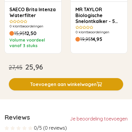
SAECO Brita Intenza
MR TAYLOR
Waterfilter
Biologische
Snelontkalker - 5
0
klantbeoordelingen
keer ontkalken
0
klantbeoordelingen
15,95
12,50
19,95
14,95
Volume voordeel
vanaf 3 stuks
25,96
27,45
Toevoegen aan winkelwagen
Reviews
Je beoordeling toevoegen
0/5 (0 reviews)