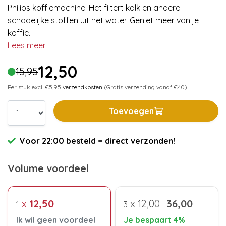
Philips koffiemachine. Het filtert kalk en andere
schadelijke stoffen uit het water. Geniet meer van je
koffie.
Lees meer
12,50
15,95
Per stuk excl. €5,95
verzendkosten
(Gratis verzending vanaf €40)
Toevoegen
Voor 22:00 besteld = direct verzonden!
Volume voordeel
x
12,50
x
12,00
36,00
1
3
Ik wil geen voordeel
Je bespaart 4%