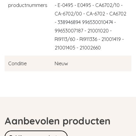
productnummers
- E-0495 - E0495 - CA6702/10 -
CA-6702/00 - CA-6702 - CA6702
- 338946894 996530010474 -
99653007187 - 21001020 -
RI9113/60 - RI911336 - 21001419 -
21001405 - 21002660
Conditie
Nieuw
Aanbevolen producten