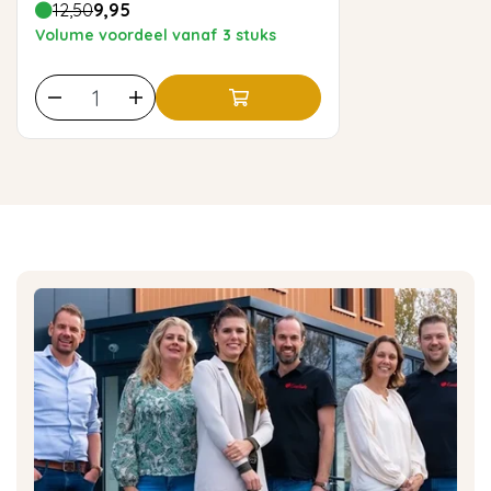
12,50
9,95
Volume voordeel vanaf 3 stuks