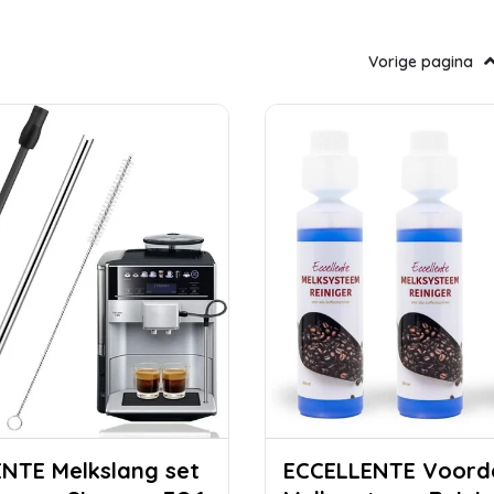
Vorige pagina
slang set
ECCELLENTE Voordeelset