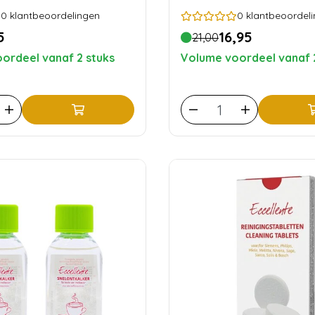
0
klantbeoordelingen
0
klantbeoordel
5
16,95
21,00
ordeel vanaf 2 stuks
Volume voordeel vanaf 