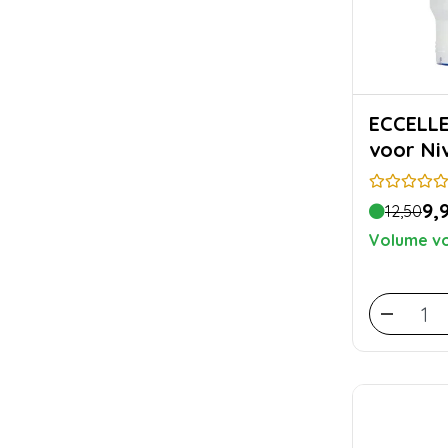
ECCELLENTE Wa
voor Ni
9,
12,50
Volume vo