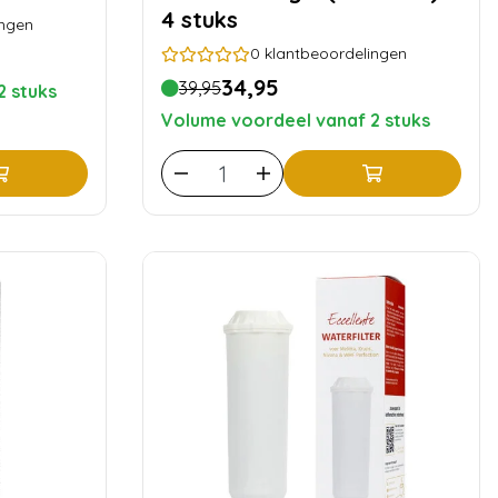
4 stuks
ingen
0
klantbeoordelingen
34,95
39,95
2 stuks
Volume voordeel vanaf 2 stuks