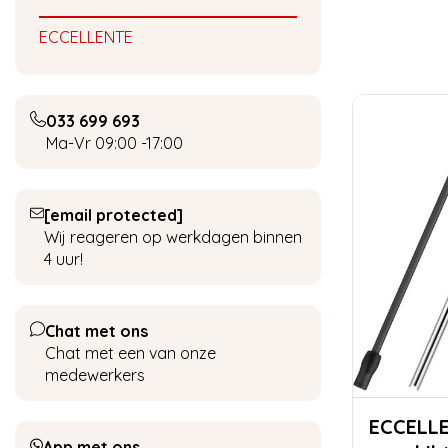
ECCELLENTE
033 699 693
Ma-Vr 09:00 -17:00
[email protected]
Wij reageren op werkdagen binnen
4 uur!
Chat met ons
Chat met een van onze
medewerkers
ECCELLENTE Melk
App met ons