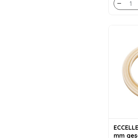
ECCELLENTE Pist
mm gesc