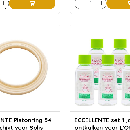
onring 54
ECCELLENTE set 1 jaar
hikt voor Solis
ontkalken voor L'O