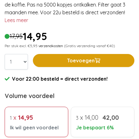
de koffie. Pas na 5000 kopjes ontkalken. Filter gaat 3
maanden mee. Voor 22u besteld is direct verzonden!
Lees meer
14,95
17,95
Per stuk excl. €5,95
verzendkosten
(Gratis verzending vanaf €40)
Toevoegen
Voor 22:00 besteld = direct verzonden!
Volume voordeel
x
14,95
x
14,00
42,00
1
3
Ik wil geen voordeel
Je bespaart 6%