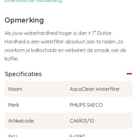
Download de handleiding
Opmerking
Als jouw waterhardheid hoger is dan ± 7˚ Duitse
Hardheid is een waterfilter absoluut aan te raden, zo
voorkom je kalkschade en verbetert de smaak van de
koffie.
Specificaties
Naam
AquaClean Waterfilter
Merk
PHILIPS SAECO
Artikelcode
CA6903/10
SKU
E-0387