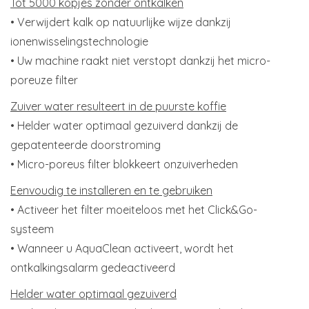
Tot 5000 kopjes zonder ontkalken
• Verwijdert kalk op natuurlijke wijze dankzij
ionenwisselingstechnologie
• Uw machine raakt niet verstopt dankzij het micro-
poreuze filter
Zuiver water resulteert in de puurste koffie
• Helder water optimaal gezuiverd dankzij de
gepatenteerde doorstroming
• Micro-poreus filter blokkeert onzuiverheden
Eenvoudig te installeren en te gebruiken
• Activeer het filter moeiteloos met het Click&Go-
systeem
• Wanneer u AquaClean activeert, wordt het
ontkalkingsalarm gedeactiveerd
Helder water optimaal gezuiverd