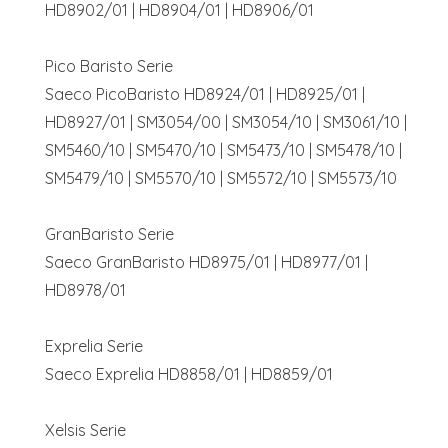
HD8902/01 | HD8904/01 | HD8906/01
Pico Baristo Serie
Saeco PicoBaristo HD8924/01 | HD8925/01 |
HD8927/01 | SM3054/00 | SM3054/10 | SM3061/10 |
SM5460/10 | SM5470/10 | SM5473/10 | SM5478/10 |
SM5479/10 | SM5570/10 | SM5572/10 | SM5573/10
GranBaristo Serie
Saeco GranBaristo HD8975/01 | HD8977/01 |
HD8978/01
Exprelia Serie
Saeco Exprelia HD8858/01 | HD8859/01
Xelsis Serie