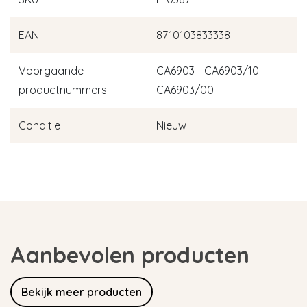
EAN
8710103833338
Voorgaande
CA6903 - CA6903/10 -
productnummers
CA6903/00
Conditie
Nieuw
Aanbevolen producten
Bekijk meer producten