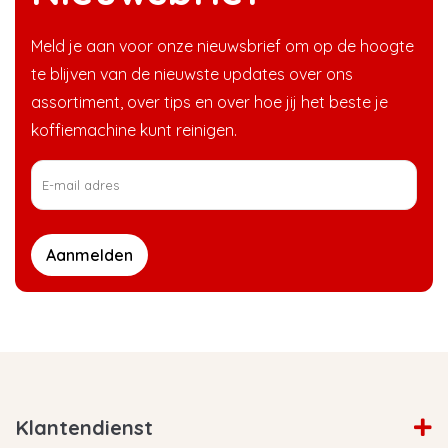
Meld je aan voor onze nieuwsbrief om op de hoogte
te blijven van de nieuwste updates over ons
assortiment, over tips en over hoe jij het beste je
koffiemachine kunt reinigen.
Aanmelden
Klantendienst