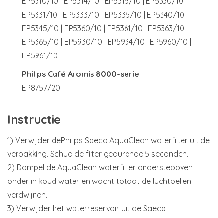
EP5310/10 | EP5314/10 | EP5315/10 | EP5330/10 |
EP5331/10 | EP5333/10 | EP5335/10 | EP5340/10 |
EP5345/10 | EP5360/10 | EP5361/10 | EP5363/10 |
EP5365/10 | EP5930/10 | EP5934/10 | EP5960/10 |
EP5961/10
Philips Café Aromis 8000-serie
EP8757/20
Instructie
1) Verwijder dePhilips Saeco AquaClean waterfilter uit de
verpakking. Schud de filter gedurende 5 seconden.
2) Dompel de AquaClean waterfilter ondersteboven
onder in koud water en wacht totdat de luchtbellen
verdwijnen.
3) Verwijder het waterreservoir uit de Saeco