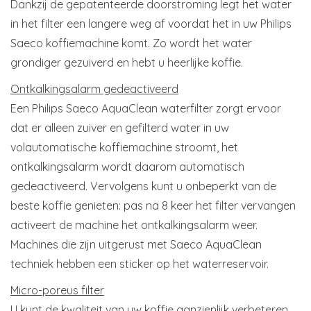
Dankzij de gepatenteerde doorstroming legt het water
in het filter een langere weg af voordat het in uw Philips
Saeco koffiemachine komt. Zo wordt het water
grondiger gezuiverd en hebt u heerlijke koffie.
Ontkalkingsalarm gedeactiveerd
Een Philips Saeco AquaClean waterfilter zorgt ervoor
dat er alleen zuiver en gefilterd water in uw
volautomatische koffiemachine stroomt, het
ontkalkingsalarm wordt daarom automatisch
gedeactiveerd. Vervolgens kunt u onbeperkt van de
beste koffie genieten: pas na 8 keer het filter vervangen
activeert de machine het ontkalkingsalarm weer.
Machines die zijn uitgerust met Saeco AquaClean
techniek hebben een sticker op het waterreservoir.
Micro-poreus filter
U kunt de kwaliteit van uw koffie aanzienlijk verbeteren