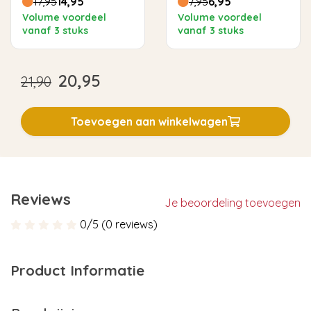
17,95
14,95
7,95
6,95
Volume voordeel
Volume voordeel
vanaf 3 stuks
vanaf 3 stuks
20,95
21,90
Toevoegen aan winkelwagen
Reviews
Je beoordeling toevoegen
0/5 (0 reviews)
Product Informatie