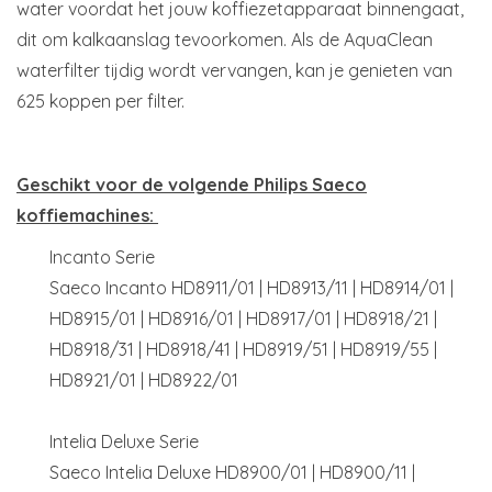
water voordat het jouw koffiezetapparaat binnengaat,
dit om kalkaanslag tevoorkomen. Als de AquaClean
waterfilter tijdig wordt vervangen, kan je genieten van
625 koppen per filter.
Geschikt voor de volgende Philips Saeco
koffiemachines:
Incanto Serie
Saeco Incanto HD8911/01 | HD8913/11 | HD8914/01 |
HD8915/01 | HD8916/01 | HD8917/01 | HD8918/21 |
HD8918/31 | HD8918/41 | HD8919/51 | HD8919/55 |
HD8921/01 | HD8922/01
Intelia Deluxe Serie
Saeco Intelia Deluxe HD8900/01 | HD8900/11 |