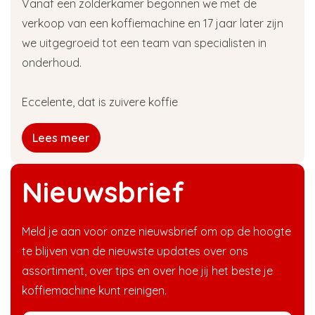
Vanaf een zolderkamer begonnen we met de
verkoop van een koffiemachine en 17 jaar later zijn
we uitgegroeid tot een team van specialisten in
onderhoud.
Eccelente, dat is zuivere koffie
Lees meer
Nieuwsbrief
Meld je aan voor onze nieuwsbrief om op de hoogte
te blijven van de nieuwste updates over ons
assortiment, over tips en over hoe jij het beste je
koffiemachine kunt reinigen.