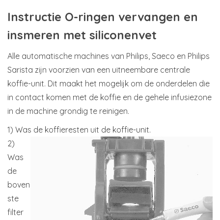
Instructie O-ringen vervangen en
insmeren met siliconenvet
Alle automatische machines van Philips, Saeco en Philips
Sarista zijn voorzien van een uitneembare centrale
koffie-unit. Dit maakt het mogelijk om de onderdelen die
in contact komen met de koffie en de gehele infusiezone
in de machine grondig te reinigen.
1) Was de koffieresten uit de koffie-unit.
2)
Was
de
boven
ste
filter