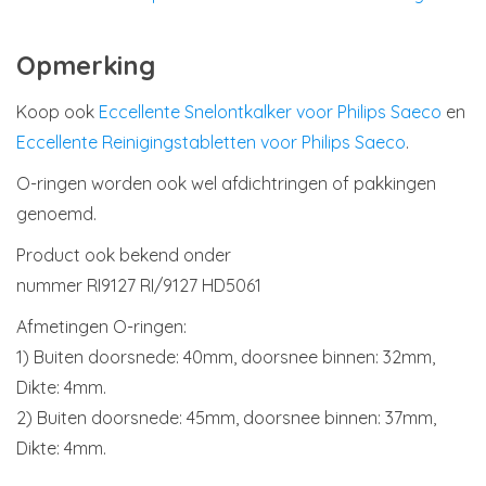
Opmerking
Koop ook
Eccellente Snelontkalker voor Philips Saeco
en
Eccellente Reinigingstabletten voor Philips Saeco
.
O-ringen worden ook wel afdichtringen of pakkingen
genoemd.
Product ook bekend onder
nummer RI9127 RI/9127 HD5061
Afmetingen O-ringen:
1) Buiten doorsnede: 40mm, doorsnee binnen: 32mm,
Dikte: 4mm.
2) Buiten doorsnede: 45mm, doorsnee binnen: 37mm,
Dikte: 4mm.