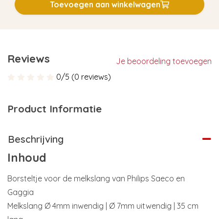
Toevoegen aan winkelwagen
Reviews
Je beoordeling toevoegen
0/5 (0 reviews)
Product Informatie
Beschrijving
Inhoud
Borsteltje voor de melkslang van Philips Saeco en
Gaggia
Melkslang Ø 4mm inwendig | Ø 7mm uitwendig | 35 cm