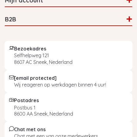
Mijn account
B2B
Bezoekadres
Selfhelpweg 121
8607 AC Sneek, Nederland
[email protected]
Wij reageren op werkdagen binnen 4 uur!
Postadres
Postbus 1
8600 AA Sneek, Nederland
Chat met ons
Chat met een van onze medewerkers