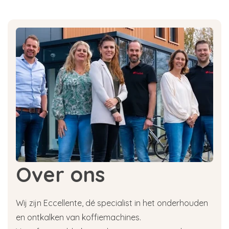
Over ons
Wij zijn Eccellente, dé specialist in het onderhouden
en ontkalken van koffiemachines.