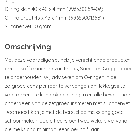
lang
O-ring klein 40 x 40 x 4 mm (996530059406)
O-ring groot 45 x 45 x 4 mm (996530013581)
Siliconenvet 10 gram
Omschrijving
Met deze voordelige set heb je verschillende producten
om de koffiemachine van Philips, Saeco en Gaggia goed
te onderhouden. Wij adviseren om O-ringen in de
zetgroep eens per jaar te vervangen om lekkages te
voorkomen. Je kan ook de o-ringen en alle bewegende
onderdelen van de zetgroep insmeren met siliconenvet.
Daarnaast kan je met de borstel de melkslang goed
schoonmaken, doe dit eens per twee weken. Vervang
die melkslang minimaal eens per half jaar.