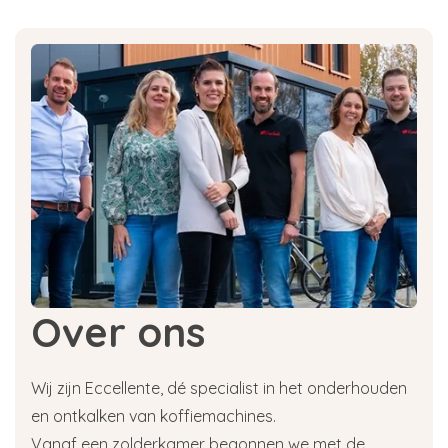
Over ons
Wij zijn Eccellente, dé specialist in het onderhouden
en ontkalken van koffiemachines.
Vanaf een zolderkamer begonnen we met de