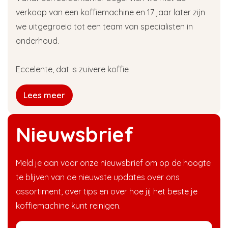
verkoop van een koffiemachine en 17 jaar later zijn
we uitgegroeid tot een team van specialisten in
onderhoud.
Eccelente, dat is zuivere koffie
Lees meer
Nieuwsbrief
Meld je aan voor onze nieuwsbrief om op de hoogte
te blijven van de nieuwste updates over ons
assortiment, over tips en over hoe jij het beste je
koffiemachine kunt reinigen.