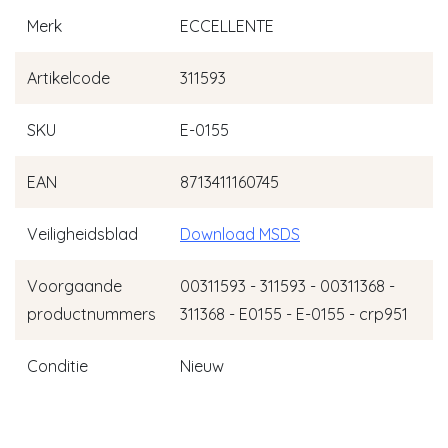
Merk
ECCELLENTE
Artikelcode
311593
SKU
E-0155
EAN
8713411160745
Veiligheidsblad
Download MSDS
Voorgaande
00311593 - 311593 - 00311368 -
productnummers
311368 - E0155 - E-0155 - crp951
Conditie
Nieuw