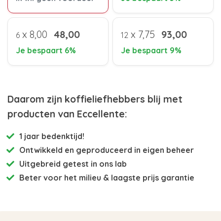
x
8,00
48,00
x
7,75
93,00
6
12
Je bespaart 6%
Je bespaart 9%
Daarom zijn koffieliefhebbers blij met
producten van Eccellente:
1 jaar bedenktijd!
Ontwikkeld en
geproduceerd in eigen beheer
Uitgebreid getest
in ons lab
Beter voor het milieu
& laagste prijs garantie