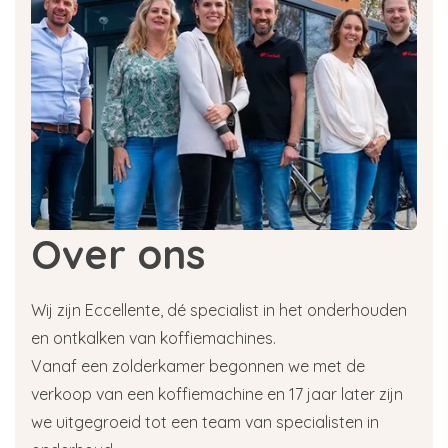
Over ons
Wij zijn Eccellente, dé specialist in het onderhouden
en ontkalken van koffiemachines.
Vanaf een zolderkamer begonnen we met de
verkoop van een koffiemachine en 17 jaar later zijn
we uitgegroeid tot een team van specialisten in