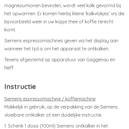
magnesiumionen bevinden, wordt veel kalk gevormd bij
het opwarmen. Er komen hierbij kleine ‘kalkvlokjes’ vrij die
bijvoorbeeld weer in uw kopje thee of koffie terecht
komt.
Siemens espressomachines geven via het display aan
wanneer het tijd is om het apparaat te ontkalken.
Tevens afgestemd op apparatuur van Gaggenau en
Neff.
Instructie
Siemens espressomachine / koffiemachine
Makkelijk in gebruik, op de verpakking van de Siemens
vloeibare ontkalker zit een duidelijke instructie.
1. Schenk 1 dosis (1​00​ml) ​Siemens ontkalker in het