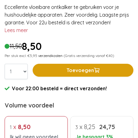
Eccellente vloeibare ontkalker te gebruiken voor je
huishoudelijke apparaten. Zeer voordelig. Laagste prijs
garantie. Voor 22u besteld is direct verzonden!
Lees meer
8,50
11,50
Per stuk excl. €5,95
verzendkosten
(Gratis verzending vanaf €40)
Toevoegen
Voor 22:00 besteld = direct verzonden!
Volume voordeel
x
8,50
x
8,25
24,75
1
3
Ik wil geen voordeel
Je bespaart 3%