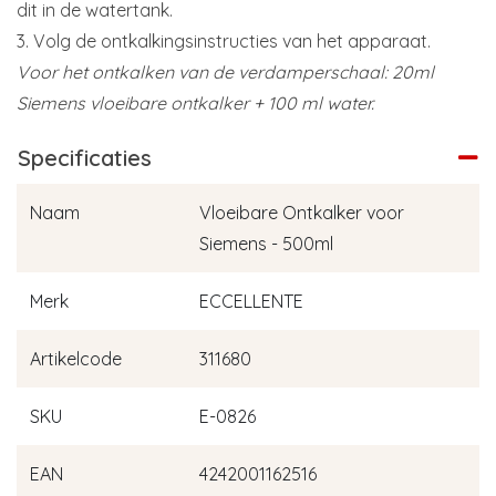
dit in de watertank.
3. Volg de ontkalkingsinstructies van het apparaat.
Voor het ontkalken van de verdamperschaal: 20ml
Siemens vloeibare ontkalker + 100 ml water.
Specificaties
Naam
Vloeibare Ontkalker voor
Siemens - 500ml
Merk
ECCELLENTE
Artikelcode
311680
SKU
E-0826
EAN
4242001162516