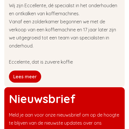
Wij zijn Eccellente, dé specialist in het onderhouden
en ontkalken van koffiemachines.
Vanaf een zolderkamer begonnen we met de
verkoop van een koffiemachine en 17 jaar later zijn
we uitgegroeid tot een team van specialisten in
onderhoud.
Eccelente, dat is zuivere koffie
Lees meer
Nieuwsbrief
Meld je aan voor onze nieuwsbrief om op de hoogte
te blijven van de nieuwste updates over ons