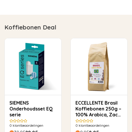
Koffiebonen Deal
SIEMENS
ECCELLENTE Brasil
Onderhoudsset EQ
Koffiebonen 250g –
serie
100% Arabica, Zacht
& Rond
0
klantbeoordelingen
0
klantbeoordelingen