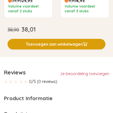
39,95
29,95
9,95
8,95
Volume voordeel
Volume voordeel
vanaf 2 stuks
vanaf 3 stuks
38,01
38,90
Toevoegen aan winkelwagen
Reviews
Je beoordeling toevoegen
0/5 (0 reviews)
Product Informatie