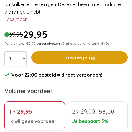
ontkalken en te reinigen. Deze set bevat alle producten
die je nodig hebt.
Lees meer
29,95
39,95
Per stuk excl. €5,95
verzendkosten
(Gratis verzending vanaf €40)
Toevoegen
Voor 22:00 besteld = direct verzonden!
Volume voordeel
x
29,95
x
29,00
58,00
1
2
Ik wil geen voordeel
Je bespaart 3%