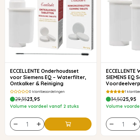
ECCELLENTE Onderhoudsset
ECCELLENTE Waterfilter voor
voor Siemens EQ – Waterfilter,
SIEMENS EQ Se
Ontkalker & Reiniging
Voordeelverp
0
klantbeoordelingen
1
klantbe
29,35
23,95
34,50
25,95
Volume voordeel vanaf 2 stuks
Volume voordee