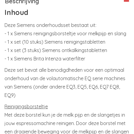
Beschrijving
Inhoud
Deze Siemens onderhoudsset bestaat uit:
- 1 x Siemens reinigingsborsteltje voor melkpijp en slang
- 1 x set (10 stuks) Siemens reinigingstabletten
- 1 x set (3 stuks) Siemens ontkalkingstabletten
- 1 x Siemens Brita Intenza waterfilter
Deze set bevat alle benodigdheden voor een optimaal
onderhoud van de volautomatische EQ serie machines
van Siemens (onder andere EQ3, EQ5, EQ6, EQ7 EQ8,
EQ9)
Reinigingsborsteltje
Met deze borstel kun je de melk pijp en de slangetjes in
jouw espressomachine reinigen. Door deze borstel met
een draaiende beweging voor de melkpijp en de slangen