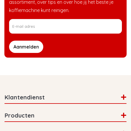
assortiment, over tips en over hoe jij het beste je
koffiemachine kunt reinigen.
Aanmelden
Klantendienst
Producten