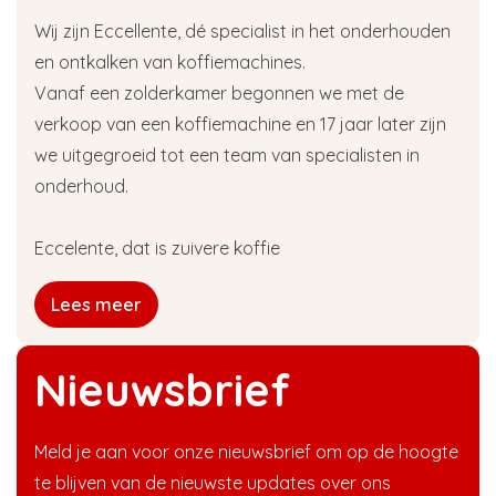
Wij zijn Eccellente, dé specialist in het onderhouden
en ontkalken van koffiemachines.
Vanaf een zolderkamer begonnen we met de
verkoop van een koffiemachine en 17 jaar later zijn
we uitgegroeid tot een team van specialisten in
onderhoud.
Eccelente, dat is zuivere koffie
Lees meer
Nieuwsbrief
Meld je aan voor onze nieuwsbrief om op de hoogte
te blijven van de nieuwste updates over ons