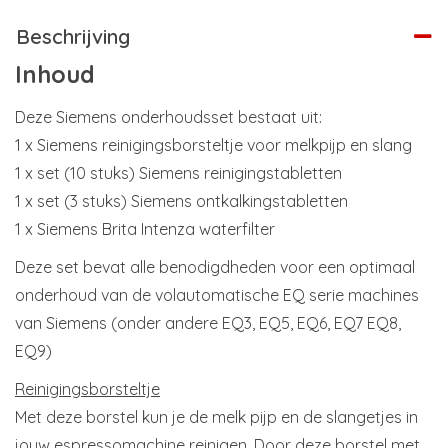
Beschrijving
Inhoud
Deze Siemens onderhoudsset bestaat uit:
1 x Siemens reinigingsborsteltje voor melkpijp en slang
1 x set (10 stuks) Siemens reinigingstabletten
1 x set (3 stuks) Siemens ontkalkingstabletten
1 x Siemens Brita Intenza waterfilter
Deze set bevat alle benodigdheden voor een optimaal
onderhoud van de volautomatische EQ serie machines
van Siemens (onder andere EQ3, EQ5, EQ6, EQ7 EQ8,
EQ9)
Reinigingsborsteltje
Met deze borstel kun je de melk pijp en de slangetjes in
jouw espressomachine reinigen. Door deze borstel met