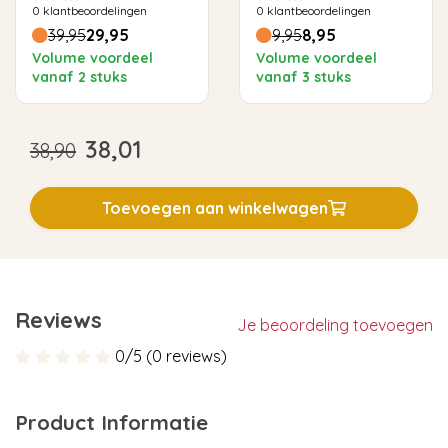
0
klantbeoordelingen
0
klantbeoordelingen
39,95
29,95
9,95
8,95
Volume voordeel
Volume voordeel
vanaf 2 stuks
vanaf 3 stuks
38,01
38,90
Toevoegen aan winkelwagen
Reviews
Je beoordeling toevoegen
0/5 (0 reviews)
Product Informatie