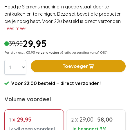
Houd je Siemens machine in goede staat door te
ontkalken en te reinigen. Deze set bevat alle producten
die je nodig hebt. Voor 22u besteld is direct verzonden!
Lees meer
29,95
39,95
Per stuk excl. €5,95
verzendkosten
(Gratis verzending vanaf €40)
Toevoegen
Voor 22:00 besteld = direct verzonden!
Volume voordeel
x
29,95
x
29,00
58,00
1
2
Ik wil geen voordeel
Je bespaart 3%