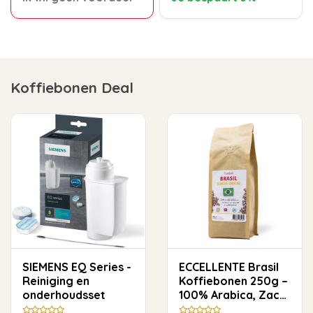
Koffiebonen Deal
SIEMENS EQ Series -
ECCELLENTE Brasil
Reiniging en
Koffiebonen 250g –
onderhoudsset
100% Arabica, Zacht
& Rond