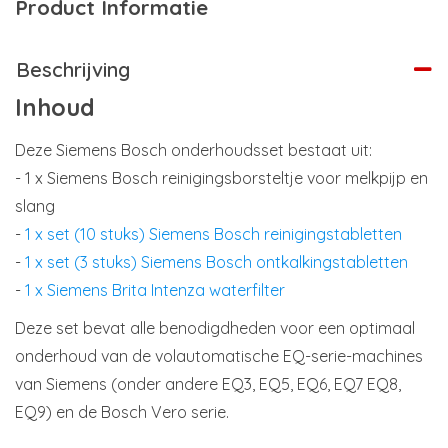
Product Informatie
Beschrijving
Inhoud
Deze Siemens Bosch onderhoudsset bestaat uit:
- 1 x Siemens Bosch reinigingsborsteltje voor melkpijp en
slang
-
1 x set (10 stuks) Siemens Bosch reinigingstabletten
-
1 x set (3 stuks) Siemens Bosch ontkalkingstabletten
-
1 x Siemens Brita Intenza waterfilter
Deze set bevat alle benodigdheden voor een optimaal
onderhoud van de volautomatische EQ-serie-machines
van Siemens (onder andere EQ3, EQ5, EQ6, EQ7 EQ8,
EQ9) en de Bosch Vero serie.