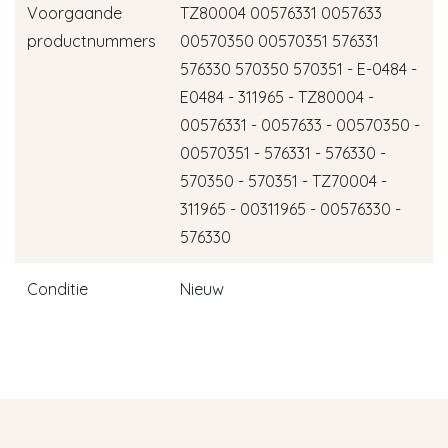
Voorgaande
TZ80004 00576331 0057633
productnummers
00570350 00570351 576331
576330 570350 570351 - E-0484 -
E0484 - 311965 - TZ80004 -
00576331 - 0057633 - 00570350 -
00570351 - 576331 - 576330 -
570350 - 570351 - TZ70004 -
311965 - 00311965 - 00576330 -
576330
Conditie
Nieuw