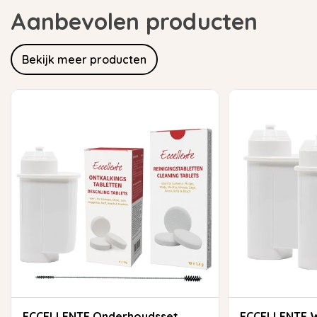
Aanbevolen producten
Bekijk meer producten
ECCELLENTE Onderhoudsset
ECCELLENTE Waterfilter voor