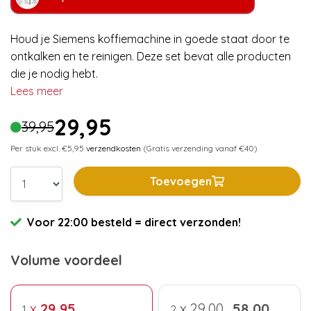
Houd je Siemens koffiemachine in goede staat door te
ontkalken en te reinigen. Deze set bevat alle producten
die je nodig hebt.
Lees meer
29,95
39,95
Per stuk excl. €5,95
verzendkosten
(Gratis verzending vanaf €40)
Toevoegen
Voor 22:00 besteld = direct verzonden!
Volume voordeel
x
29,95
x
29,00
58,00
1
2