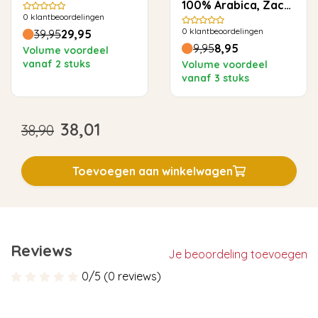
100% Arabica, Zacht
0
klantbeoordelingen
& Rond
0
klantbeoordelingen
39,95
29,95
9,95
8,95
Volume voordeel
vanaf 2 stuks
Volume voordeel
vanaf 3 stuks
38,01
38,90
Toevoegen aan winkelwagen
Reviews
Je beoordeling toevoegen
0/5 (0 reviews)