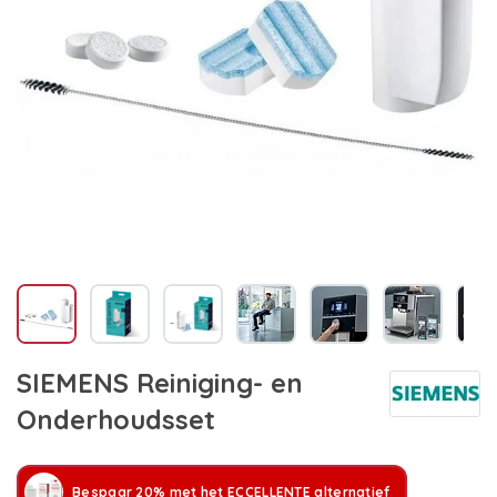
SIEMENS Reiniging- en
Onderhoudsset
Bespaar 20% met het ECCELLENTE alternatief