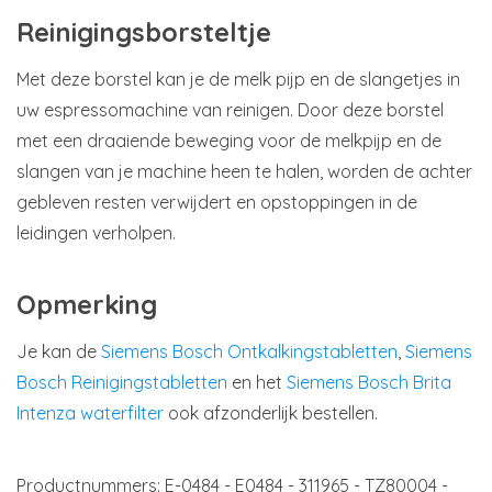
Reinigingsborsteltje
Met deze borstel kan je de melk pijp en de slangetjes in
uw espressomachine van reinigen. Door deze borstel
met een draaiende beweging voor de melkpijp en de
slangen van je machine heen te halen, worden de achter
gebleven resten verwijdert en opstoppingen in de
leidingen verholpen.
Opmerking
Je kan de
Siemens Bosch Ontkalkingstabletten
,
Siemens
Bosch Reinigingstabletten
en het
Siemens Bosch Brita
Intenza waterfilter
ook afzonderlijk bestellen.
Productnummers:
E-0484 - E0484 - 311965 - TZ80004 -