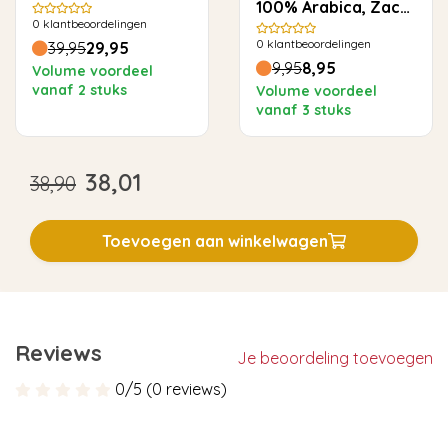
100% Arabica, Zacht
0
klantbeoordelingen
& Rond
0
klantbeoordelingen
39,95
29,95
9,95
8,95
Volume voordeel
vanaf 2 stuks
Volume voordeel
vanaf 3 stuks
38,01
38,90
Toevoegen aan winkelwagen
Reviews
Je beoordeling toevoegen
0/5 (0 reviews)