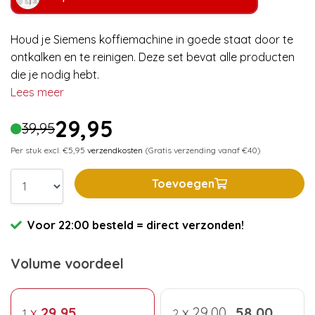
Houd je Siemens koffiemachine in goede staat door te
ontkalken en te reinigen. Deze set bevat alle producten
die je nodig hebt.
Lees meer
29,95
39,95
Per stuk excl. €5,95
verzendkosten
(Gratis verzending vanaf €40)
Toevoegen
Voor 22:00 besteld = direct verzonden!
Volume voordeel
x
29,95
x
29,00
58,00
1
2