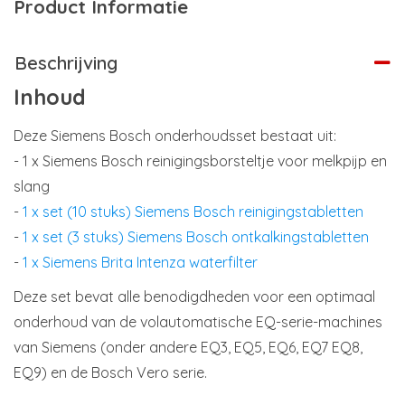
Product Informatie
Beschrijving
Inhoud
Deze Siemens Bosch onderhoudsset bestaat uit:
- 1 x Siemens Bosch reinigingsborsteltje voor melkpijp en
slang
-
1 x set (10 stuks) Siemens Bosch reinigingstabletten
-
1 x set (3 stuks) Siemens Bosch ontkalkingstabletten
-
1 x Siemens Brita Intenza waterfilter
Deze set bevat alle benodigdheden voor een optimaal
onderhoud van de volautomatische EQ-serie-machines
van Siemens (onder andere EQ3, EQ5, EQ6, EQ7 EQ8,
EQ9) en de Bosch Vero serie.