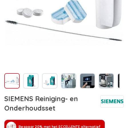
SIEMENS Reiniging- en
Onderhoudsset
Bespaar 20% met het ECCELLENTE alternatief