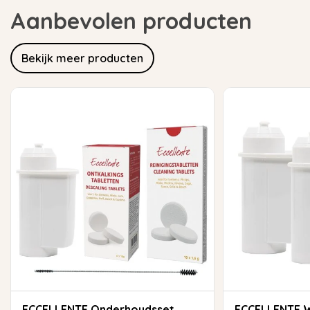
Aanbevolen producten
Bekijk meer producten
ECCELLENTE Onderhoudsset
ECCELLENTE Waterfilter voor