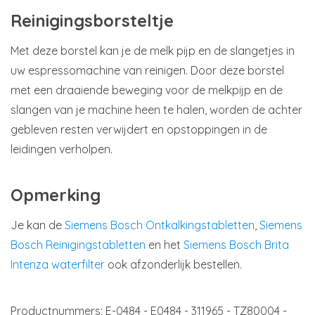
Reinigingsborsteltje
Met deze borstel kan je de melk pijp en de slangetjes in
uw espressomachine van reinigen. Door deze borstel
met een draaiende beweging voor de melkpijp en de
slangen van je machine heen te halen, worden de achter
gebleven resten verwijdert en opstoppingen in de
leidingen verholpen.
Opmerking
Je kan de
Siemens Bosch Ontkalkingstabletten
,
Siemens
Bosch Reinigingstabletten
en het
Siemens Bosch Brita
Intenza waterfilter
ook afzonderlijk bestellen.
Productnummers:
E-0484 - E0484 - 311965 - TZ80004 -