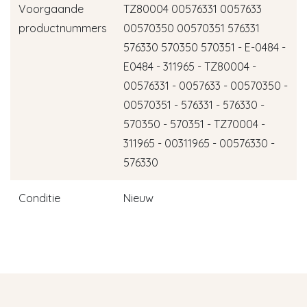
Voorgaande
TZ80004 00576331 0057633
productnummers
00570350 00570351 576331
576330 570350 570351 - E-0484 -
E0484 - 311965 - TZ80004 -
00576331 - 0057633 - 00570350 -
00570351 - 576331 - 576330 -
570350 - 570351 - TZ70004 -
311965 - 00311965 - 00576330 -
576330
Conditie
Nieuw