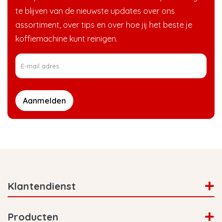
te blijven van de nieuwste updates over ons
assortiment, over tips en over hoe jij het beste je
koffiemachine kunt reinigen.
Aanmelden
Klantendienst
Producten