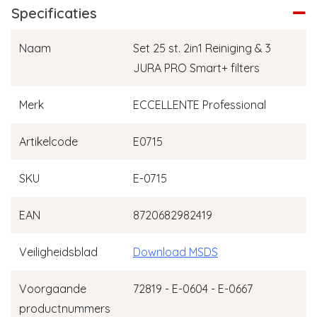
Specificaties
Naam
Set 25 st. 2in1 Reiniging & 3
JURA PRO Smart+ filters
Merk
ECCELLENTE Professional
Artikelcode
E0715
SKU
E-0715
EAN
8720682982419
Veiligheidsblad
Download MSDS
Voorgaande
72819 - E-0604 - E-0667
productnummers