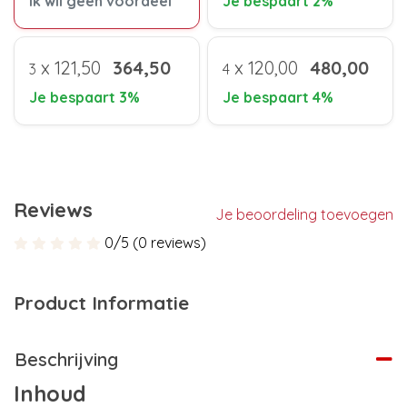
Ik wil geen voordeel
Je bespaart 2%
x
121,50
364,50
x
120,00
480,00
3
4
Je bespaart 3%
Je bespaart 4%
Reviews
Je beoordeling toevoegen
0/5 (0 reviews)
Product Informatie
Beschrijving
Inhoud