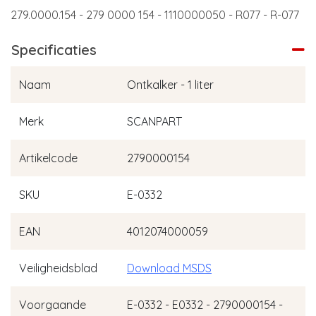
279.0000.154 - 279 0000 154 - 1110000050 - R077 - R-077
Specificaties
Naam
Ontkalker - 1 liter
Merk
SCANPART
Artikelcode
2790000154
SKU
E-0332
EAN
4012074000059
Veiligheidsblad
Download MSDS
Voorgaande
E-0332 - E0332 - 2790000154 -