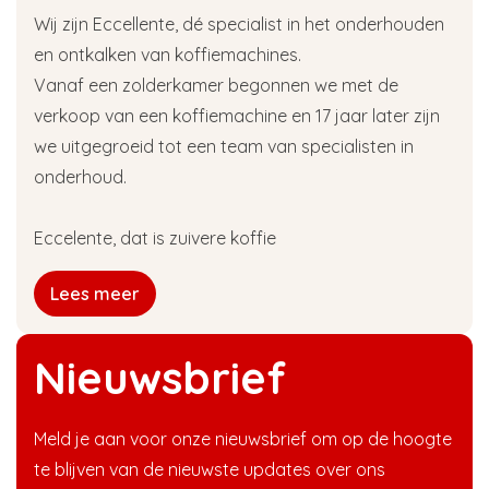
Wij zijn Eccellente, dé specialist in het onderhouden
en ontkalken van koffiemachines.
Vanaf een zolderkamer begonnen we met de
verkoop van een koffiemachine en 17 jaar later zijn
we uitgegroeid tot een team van specialisten in
onderhoud.
Eccelente, dat is zuivere koffie
Lees meer
Nieuwsbrief
Meld je aan voor onze nieuwsbrief om op de hoogte
te blijven van de nieuwste updates over ons