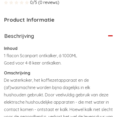
0/5 (0 reviews)
Product Informatie
Beschrijving
Inhoud
1 flacon Scanpart ontkalker, á 1000ML
Goed voor 4-8 keer ontkalken.
Omschrijving
De waterkoker, het koffiezetapparaat en de
(af)wasmachine worden bijna dagelijks in elk
huishouden gebruikt. Door veelvuldig gebruik van deze
elektrische huishoudelijke apparaten - die met water in
contact komen - ontstaat er kalk. Hoewel kalk niet slecht
voor de gezondheid is, verkort het wel de levensduur van