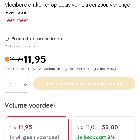
Vloeibare ontkalker op basis van citroenzuur. Verlengd
levensduur.
Lees meer
Product uit assortiment.
0 stuks op voorraad
11,95
14,95
Per stuk excl. €5,95
verzendkosten
(Gratis verzending vanaf €40)
Momenteel niet beschikbaar
Volume voordeel
x
11,95
x
11,00
33,00
1
3
Ik wil geen voordeel
Je bespaart 8%