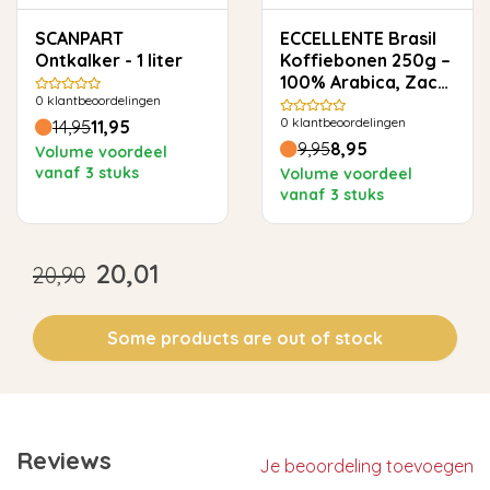
SCANPART
ECCELLENTE Brasil
Ontkalker - 1 liter
Koffiebonen 250g –
100% Arabica, Zacht
0
klantbeoordelingen
& Rond
0
klantbeoordelingen
14,95
11,95
9,95
8,95
Volume voordeel
vanaf 3 stuks
Volume voordeel
vanaf 3 stuks
20,01
20,90
Some products are out of stock
Reviews
Je beoordeling toevoegen