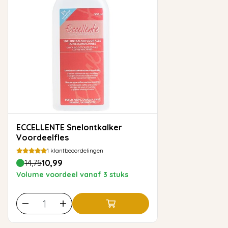
ECCELLENTE Snelontkalker
Voordeelfles
1
klantbeoordelingen
14,75
10,99
Volume voordeel vanaf 3 stuks