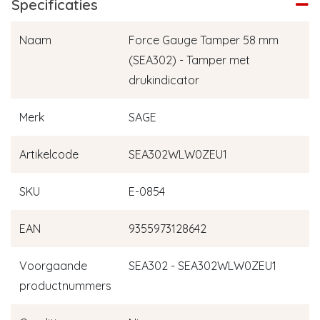
Specificaties
Naam
Force Gauge Tamper 58 mm
(SEA302) - Tamper met
drukindicator
Merk
SAGE
Artikelcode
SEA302WLW0ZEU1
SKU
E-0854
EAN
9355973128642
Voorgaande
SEA302 - SEA302WLW0ZEU1
productnummers