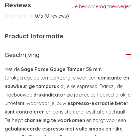
Reviews
Je beoordeling toevoegen
0/5 (0 reviews)
Product Informatie
Beschrijving
Met de
Sage Force Gauge Tamper 58 mm
(drukgeregelde tamper) zorg je voor een
constante en
nauwkeurige tampdruk
bij elke espresso. Dankzij de
ingebouwde
drukindicator
zie je precies hoeveel druk je
uitoefent, waardoor je jouw
espresso-extractie beter
kunt controleren
en consistentere resultaten behaalt.
Dit helpt
channeling te voorkomen
en zorgt voor een
gebalanceerde espresso met volle smaak en rijke