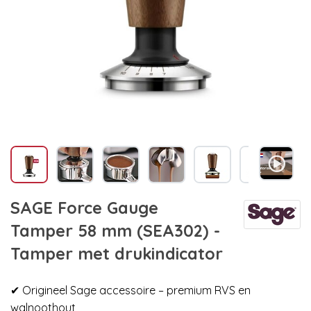
SAGE Force Gauge
Tamper 58 mm (SEA302) -
Tamper met drukindicator
✔ Origineel Sage accessoire – premium RVS en
walnoothout