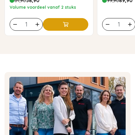
64,90
58,90
99,90
89,90
Volume voordeel vanaf 2 stuks