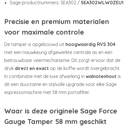
Sage productnummers: SEA302 /
SEA302WLW0ZEU1
Precisie en premium materialen
voor maximale controle
De tamper is opgebouwd uit
hoogwaardig RVS 304
met een nauwkeurig afgewerkte centrale as en een
betrouwbaar veermechanisme. Dit zorgt ervoor dat de
druk
direct en exact
op de koffie wordt overgebracht.
In combinatie met de luxe afwerking in
walnotenhout
is
dit een duurzame en stijlvolle upgrade voor elke Sage
espressomachine met 58 mm portafilter.
Waar is deze originele Sage Force
Gauge Tamper 58 mm geschikt