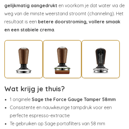
gelijkmatig aangedrukt
en voorkom je dat water via de
weg van de minste weerstand stroomt (channeling). Het
resultaat is een
betere doorstroming, vollere smaak
en een stabiele crema
.
Wat krijg je thuis?
1 originele
Sage the Force Gauge Tamper 58mm
Consistente en nauwkeurige tampdruk voor een
perfecte espresso-extractie
Te gebruiken op Sage portafilters van 58 mm