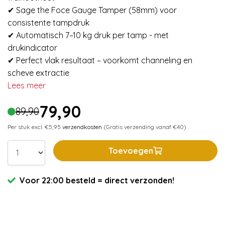
✔ Sage the Foce Gauge Tamper (58mm) voor
consistente tampdruk
✔ Automatisch 7–10 kg druk per tamp - met
drukindicator
✔ Perfect vlak resultaat – voorkomt channeling en
scheve extractie
Lees meer
79,90
89,90
Per stuk excl. €5,95
verzendkosten
(Gratis verzending vanaf €40)
Toevoegen
Voor 22:00 besteld = direct verzonden!