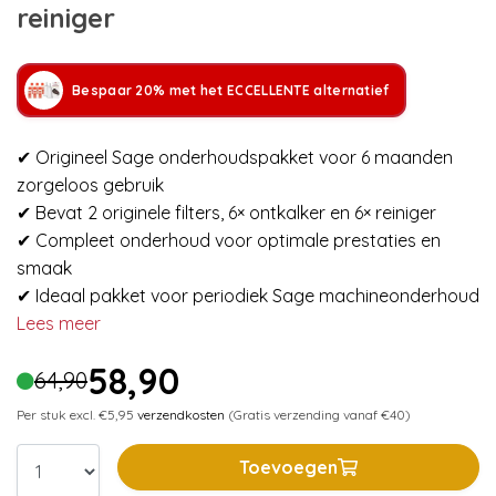
reiniger
Bespaar 20% met het ECCELLENTE alternatief
✔ Origineel Sage onderhoudspakket voor 6 maanden
zorgeloos gebruik
✔ Bevat 2 originele filters, 6× ontkalker en 6× reiniger
✔ Compleet onderhoud voor optimale prestaties en
smaak
✔ Ideaal pakket voor periodiek Sage machineonderhoud
Lees meer
58,90
64,90
Per stuk excl. €5,95
verzendkosten
(Gratis verzending vanaf €40)
Toevoegen