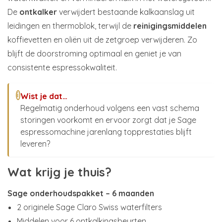
De
ontkalker
verwijdert bestaande kalkaanslag uit
leidingen en thermoblok, terwijl de
reinigingsmiddelen
koffievetten en oliën uit de zetgroep verwijderen. Zo
blijft de doorstroming optimaal en geniet je van
consistente espressokwaliteit.
Wist je dat…
i
Regelmatig onderhoud volgens een vast schema
storingen voorkomt en ervoor zorgt dat je Sage
espressomachine jarenlang topprestaties blijft
leveren?
Wat krijg je thuis?
Sage onderhoudspakket – 6 maanden
2 originele Sage Claro Swiss waterfilters
Middelen voor 6 ontkalkingsbeurten