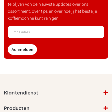
te blijven van de nieuwste updates over ons
assortiment, over tips en over hoe jij het beste je
koffiemachine kunt reinigen.
Aanmelden
Klantendienst
Producten