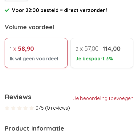
Voor 22:00 besteld = direct verzonden!
Volume voordeel
x
58,90
x
57,00
114,00
1
2
Ik wil geen voordeel
Je bespaart 3%
Reviews
Je beoordeling toevoegen
0/5 (0 reviews)
Product Informatie