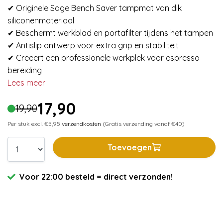
✔ Originele Sage Bench Saver tampmat van dik
siliconenmateriaal
✔ Beschermt werkblad en portafilter tijdens het tampen
✔ Antislip ontwerp voor extra grip en stabiliteit
✔ Creëert een professionele werkplek voor espresso
bereiding
Lees meer
17,90
19,90
Per stuk excl. €5,95
verzendkosten
(Gratis verzending vanaf €40)
Toevoegen
Voor 22:00 besteld = direct verzonden!