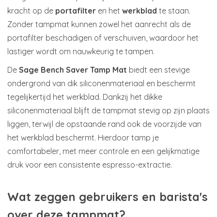
kracht op de
portafilter
en het
werkblad
te staan.
Zonder tampmat kunnen zowel het aanrecht als de
portafilter beschadigen of verschuiven, waardoor het
lastiger wordt om nauwkeurig te tampen.
De
Sage Bench Saver Tamp Mat
biedt een stevige
ondergrond van dik siliconenmateriaal en beschermt
tegelijkertijd het werkblad. Dankzij het dikke
siliconenmateriaal blijft de tampmat stevig op zijn plaats
liggen, terwijl de opstaande rand ook de voorzijde van
het werkblad beschermt. Hierdoor tamp je
comfortabeler, met meer controle en een gelijkmatige
druk voor een consistente espresso-extractie.
Wat zeggen gebruikers en barista's
over deze tampmat?