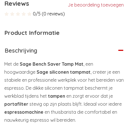
Reviews
Je beoordeling toevoegen
0/5 (0 reviews)
Product Informatie
Beschrijving
Met de
Sage Bench Saver Tamp Mat
, een
hoogwaardige
Sage siliconen tampmat
, creëer je een
stabiele en professionele werkplek voor het bereiden van
espresso. De dikke siliconen tampmat beschermt je
werkblad tijdens het
tampen
en zorgt ervoor dat je
portafilter
stevig op zijn plaats blijft. Ideaal voor iedere
espressomachine
en thuisbarista die comfortabel en
nauwkeurig espresso wil bereiden.