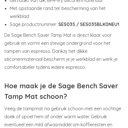
Gemaakt van dik, BPA-vrij siliconenmateriaal
Met opstaande rand ter bescherming van het
werkblad
Sage productnummer:
SES035 / SES035BLK0NEU1
De Sage Bench Saver Tamp Mat is direct klaar voor
gebruik en vormt een stevige ondergrond voor het
tampen van espresso. Dankzij het dikke
siliconenmateriaal bescherm je je werkblad en werk je
comfortabeler tijdens iedere espresso.
Hoe maak je de Sage Bench Saver
Tamp Mat schoon?
Veeg de tampmat na gebruik schoon met een vochtige
doek of spoel hem af onder warm water. Gebruik
eventueel een mild afwasmiddel om koffieresten en