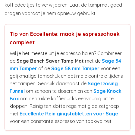
koffiedeeltjes te verwijderen. Laat de tampmat goed
drogen voordat je hem opnieuw gebruikt.
Tip van Eccellente: maak je espressohoek
compleet
Wil je het meeste uit je espresso halen? Combineer
de
Sage Bench Saver Tamp Mat
met de
Sage 54
mm Tamper
of de
Sage 58 mm Tamper
voor een
gelijkmatige tampdruk en optimale controle tijdens
het tampen. Gebruik daarnaast de
Sage Dosing
Funnel
om schoon te doseren en een
Sage Knock
Box
om gebruikte koffiepucks eenvoudig uit te
kloppen. Reinig ten slotte regelmatig de zetgroep
met
Eccellente Reinigingstabletten voor Sage
voor een constante espresso van topkwaliteit.