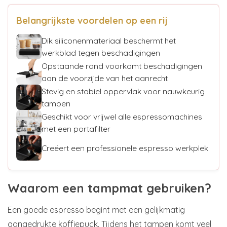
Belangrijkste voordelen op een rij
Dik siliconenmateriaal beschermt het
werkblad tegen beschadigingen
Opstaande rand voorkomt beschadigingen
aan de voorzijde van het aanrecht
Stevig en stabiel oppervlak voor nauwkeurig
tampen
Geschikt voor vrijwel alle espressomachines
met een portafilter
Creëert een professionele espresso werkplek
Waarom een tampmat gebruiken?
Een goede espresso begint met een gelijkmatig
aangedrukte koffiepuck. Tijdens het tampen komt veel