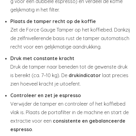
g voor een dubbele espresso) en verdeel de koffie
gelijkmatig in het filter.
Plaats de tamper recht op de koffie
Zet de Force Gauge Tamper op het koffiebed. Dankzij
de zelfnivellerende basis rust de tamper automatisch
recht voor een gelijkmatige aandrukking.
Druk met constante kracht
Druk de tamper naar beneden tot de gewenste druk
is bereikt (ca. 7–10 kg). De
drukindicator
laat precies
zien hoeveel kracht je uitoefent.
Controleer en zet je espresso
Verwijder de tamper en controleer of het koffiebed
vlak is. Plaats de portafilter in de machine en start de
extractie voor een
consistente en gebalanceerde
espresso
.