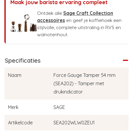
Maak jouw barista ervaring compleet
Ontdek alle
Sage Craft Collection
accessoires
en geef je koffiehoek een
stijlvolle, complete uitstraling in RVS en
walnotenhout.
Specificaties
Naam
Force Gauge Tamper 54 mm
(SEA202) - Tamper met
drukindicator
Merk
SAGE
Artikelcode
SEA202WLW0ZEU1