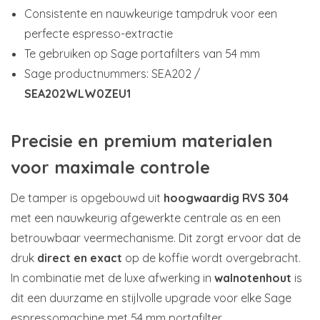
Consistente en nauwkeurige tampdruk voor een
perfecte espresso-extractie
Te gebruiken op Sage portafilters van 54 mm
Sage productnummers: SEA202 /
SEA202WLW0ZEU1
Precisie en premium materialen
voor maximale controle
De tamper is opgebouwd uit
hoogwaardig RVS 304
met een nauwkeurig afgewerkte centrale as en een
betrouwbaar veermechanisme. Dit zorgt ervoor dat de
druk
direct en exact
op de koffie wordt overgebracht.
In combinatie met de luxe afwerking in
walnotenhout
is
dit een duurzame en stijlvolle upgrade voor elke Sage
espressomachine met 54 mm portafilter.