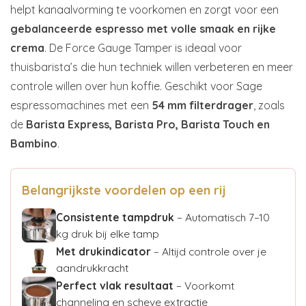
helpt kanaalvorming te voorkomen en zorgt voor een
gebalanceerde espresso met volle smaak en rijke
crema
. De Force Gauge Tamper is ideaal voor
thuisbarista’s die hun techniek willen verbeteren en meer
controle willen over hun koffie. Geschikt voor Sage
espressomachines met een
54 mm filterdrager
, zoals
de
Barista Express, Barista Pro, Barista Touch en
Bambino
.
Belangrijkste voordelen op een rij
Consistente tampdruk
– Automatisch 7–10
kg druk bij elke tamp
Met drukindicator
– Altijd controle over je
aandrukkracht
Perfect vlak resultaat
– Voorkomt
channeling en scheve extractie