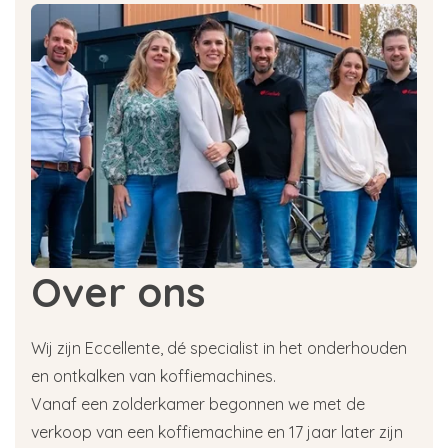
Over ons
Wij zijn Eccellente, dé specialist in het onderhouden
en ontkalken van koffiemachines.
Vanaf een zolderkamer begonnen we met de
verkoop van een koffiemachine en 17 jaar later zijn