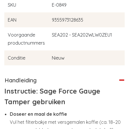
SKU
E-0849
EAN
9355973128635
Voorgaande
SEA202 - SEA202WLW0ZEU1
productnummers
Conditie
Nieuw
Handleiding
Instructie: Sage Force Gauge
Tamper gebruiken
Doseer en maal de koffie
Vul het filterbakje met versgemalen koffie (ca. 18–20