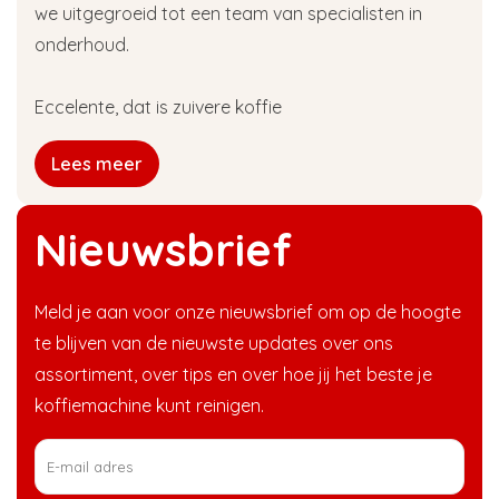
we uitgegroeid tot een team van specialisten in
onderhoud.
Eccelente, dat is zuivere koffie
Lees meer
Nieuwsbrief
Meld je aan voor onze nieuwsbrief om op de hoogte
te blijven van de nieuwste updates over ons
assortiment, over tips en over hoe jij het beste je
koffiemachine kunt reinigen.