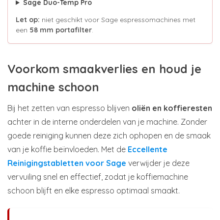
Sage Duo-Temp Pro
Let op:
niet geschikt voor Sage espressomachines met
een
58 mm portafilter
.
Voorkom smaakverlies en houd je
machine schoon
Bij het zetten van espresso blijven
oliën en koffieresten
achter in de interne onderdelen van je machine. Zonder
goede reiniging kunnen deze zich ophopen en de smaak
van je koffie beïnvloeden. Met de
Eccellente
Reinigingstabletten voor Sage
verwijder je deze
vervuiling snel en effectief, zodat je koffiemachine
schoon blijft en elke espresso optimaal smaakt.