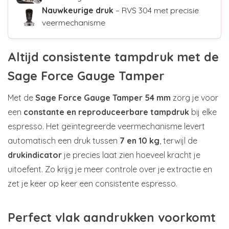
Nauwkeurige druk
– RVS 304 met precisie
veermechanisme
Altijd consistente tampdruk met de
Sage Force Gauge Tamper
Met de
Sage Force Gauge Tamper 54 mm
zorg je voor
een
constante en reproduceerbare tampdruk
bij elke
espresso. Het geïntegreerde veermechanisme levert
automatisch een druk tussen
7 en 10 kg
, terwijl de
drukindicator
je precies laat zien hoeveel kracht je
uitoefent. Zo krijg je meer controle over je extractie en
zet je keer op keer een consistente espresso.
Perfect vlak aandrukken voorkomt