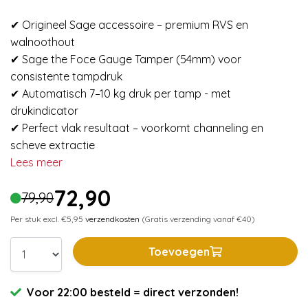
✔ Origineel Sage accessoire – premium RVS en
walnoothout
✔ Sage the Foce Gauge Tamper (54mm) voor
consistente tampdruk
✔ Automatisch 7–10 kg druk per tamp - met
drukindicator
✔ Perfect vlak resultaat – voorkomt channeling en
scheve extractie
Lees meer
72,90
79,90
Per stuk excl. €5,95
verzendkosten
(Gratis verzending vanaf €40)
Toevoegen
Voor 22:00 besteld = direct verzonden!