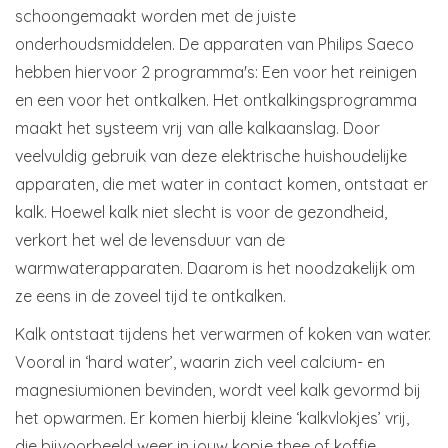
schoongemaakt worden met de juiste
onderhoudsmiddelen. De apparaten van Philips Saeco
hebben hiervoor 2 programma's: Een voor het reinigen
en een voor het ontkalken. Het ontkalkingsprogramma
maakt het systeem vrij van alle kalkaanslag. Door
veelvuldig gebruik van deze elektrische huishoudelijke
apparaten, die met water in contact komen, ontstaat er
kalk. Hoewel kalk niet slecht is voor de gezondheid,
verkort het wel de levensduur van de
warmwaterapparaten. Daarom is het noodzakelijk om
ze eens in de zoveel tijd te ontkalken.
Kalk ontstaat tijdens het verwarmen of koken van water.
Vooral in ‘hard water’, waarin zich veel calcium- en
magnesiumionen bevinden, wordt veel kalk gevormd bij
het opwarmen. Er komen hierbij kleine ‘kalkvlokjes’ vrij,
die bijvoorbeeld weer in jouw kopje thee of koffie