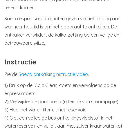
terechtkomen.
Saeco espresso-automaten geven via het display aan
wanneer het tijd is om het apparaat te ontkalken. De
ontkalker verwijdert de kalkafzetting op een veilige en
betrouwbare wijze.
Instructie
Zie de
Saeco ontkalkinginstructie video
.
1) Druk op de 'Calc Clean'-toets en vervolgens op de
espressotoets.
2) Verwijder de pannarello (uiteinde van stoompijpje)
3) Haal het waterfilter uit het reservoir.
4) Giet een volledige bus ontkalkingsvloeistof in het
waterreservoir en vul dit aan met zuiver kraanwater tot