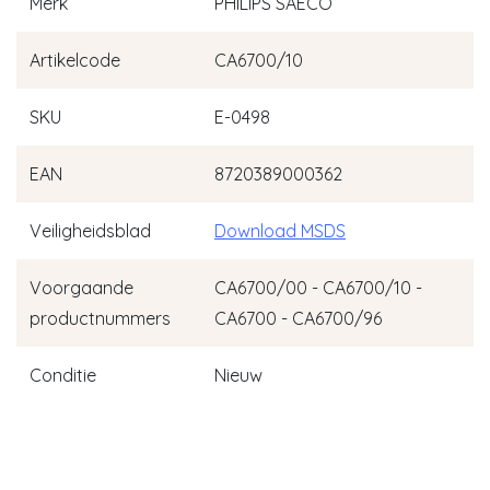
Merk
PHILIPS SAECO
Artikelcode
CA6700/10
SKU
E-0498
EAN
8720389000362
Veiligheidsblad
Download MSDS
Voorgaande
CA6700/00 - CA6700/10 -
productnummers
CA6700 - CA6700/96
Conditie
Nieuw