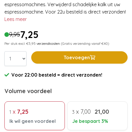
espressomachines. Verwijderd schadelijke kalk uit uw
espressomachine. Voor 22u besteld is direct verzonden!
Lees meer
7,25
9,95
Per stuk excl. €5,95
verzendkosten
(Gratis verzending vanaf €40)
Toevoegen
Voor 22:00 besteld = direct verzonden!
Volume voordeel
x
7,25
x
7,00
21,00
1
3
Ik wil geen voordeel
Je bespaart 3%