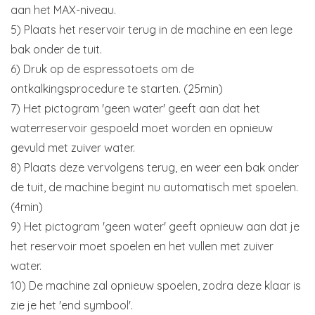
aan het MAX-niveau.
5) Plaats het reservoir terug in de machine en een lege
bak onder de tuit.
6) Druk op de espressotoets om de
ontkalkingsprocedure te starten. (25min)
7) Het pictogram 'geen water' geeft aan dat het
waterreservoir gespoeld moet worden en opnieuw
gevuld met zuiver water.
8) Plaats deze vervolgens terug, en weer een bak onder
de tuit, de machine begint nu automatisch met spoelen.
(4min)
9) Het pictogram 'geen water' geeft opnieuw aan dat je
het reservoir moet spoelen en het vullen met zuiver
water.
10) De machine zal opnieuw spoelen, zodra deze klaar is
zie je het 'end symbool'.