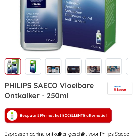
PHILIPS SAECO Vloeibare
Ontkalker - 250ml
Bespaar 59% met het ECCELLENTE alternatief
Espressomachine ontkalker geschikt voor Philips Saeco