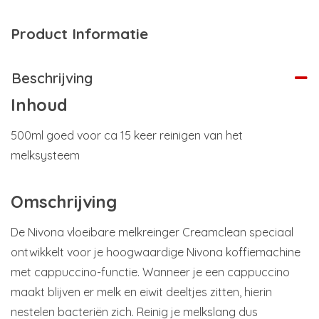
Product Informatie
Beschrijving
Inhoud
500ml goed voor ca 15 keer reinigen van het
melksysteem
Omschrijving
De Nivona vloeibare melkreinger Creamclean speciaal
ontwikkelt voor je hoogwaardige Nivona koffiemachine
met cappuccino-functie. Wanneer je een cappuccino
maakt blijven er melk en eiwit deeltjes zitten, hierin
nestelen bacteriën zich. Reinig je melkslang dus