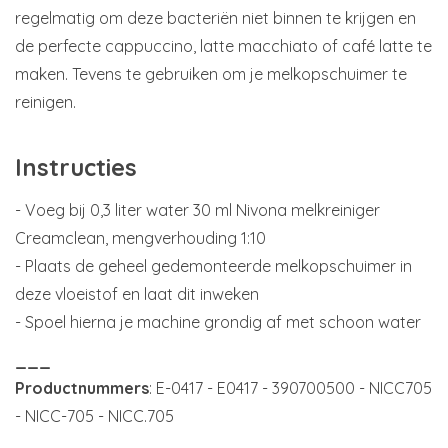
regelmatig om deze bacteriën niet binnen te krijgen en
de perfecte cappuccino, latte macchiato of café latte te
maken. Tevens te gebruiken om je melkopschuimer te
reinigen.
Instructies
- Voeg bij 0,3 liter water 30 ml Nivona melkreiniger
Creamclean, mengverhouding 1:10
- Plaats de geheel gedemonteerde melkopschuimer in
deze vloeistof en laat dit inweken
- Spoel hierna je machine grondig af met schoon water
___
Productnummers
: E-0417 - E0417 - 390700500 - NICC705
- NICC-705 - NICC.705