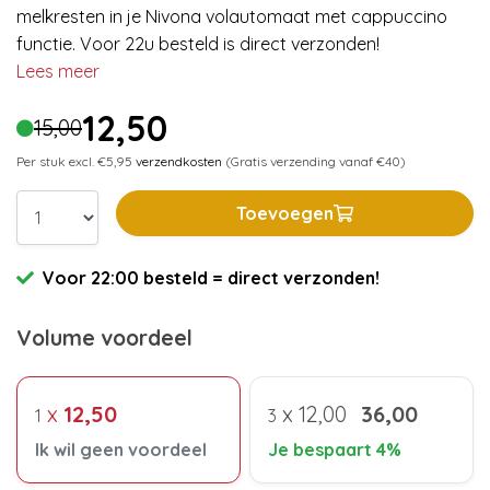
melkresten in je Nivona volautomaat met cappuccino
functie. Voor 22u besteld is direct verzonden!
Lees meer
12,50
15,00
Per stuk excl. €5,95
verzendkosten
(Gratis verzending vanaf €40)
Toevoegen
Voor 22:00 besteld = direct verzonden!
Volume voordeel
x
12,50
x
12,00
36,00
1
3
Ik wil geen voordeel
Je bespaart 4%