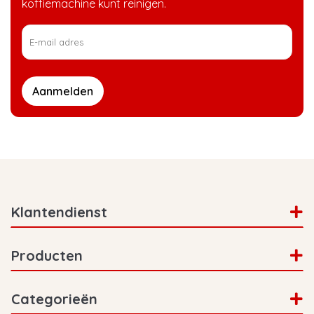
koffiemachine kunt reinigen.
Aanmelden
Klantendienst
Producten
Categorieën