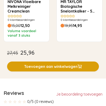
NIVONA Vloeibare
MR TAYLOR
Melkreiniger
Biologische
Creamclean
Snelontkalker - 5
keer ontkalken
0
klantbeoordelingen
0
klantbeoordelingen
15,00
12,50
19,95
14,95
Volume voordeel
vanaf 3 stuks
25,96
27,45
Toevoegen aan winkelwagen
Reviews
Je beoordeling toevoegen
0/5 (0 reviews)