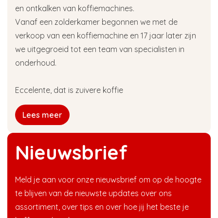
en ontkalken van koffiemachines.
Vanaf een zolderkamer begonnen we met de
verkoop van een koffiemachine en 17 jaar later zijn
we uitgegroeid tot een team van specialisten in
onderhoud.
Eccelente, dat is zuivere koffie
Lees meer
Nieuwsbrief
Meld je aan voor onze nieuwsbrief om op de hoogte
te blijven van de nieuwste updates over ons
assortiment, over tips en over hoe jij het beste je