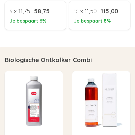
x
11,75
58,75
x
11,50
115,00
5
10
Je bespaart 6%
Je bespaart 8%
Biologische Ontkalker Combi