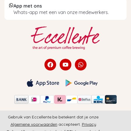
App met ons
Whats-app met een van onze medewerkers.
Gebruik van Eccellente.be betekent dat je onze
Algemene voorwaarden
accepteert.
Privacy