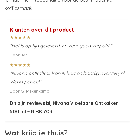
koffiesmaak.
Klanten over dit product
★★★★★
“Het is op tijd geleverd. En zeer goed verpakt.”
Door Jan
★★★★★
“Nivona ontkalker. Kan ik kort en bondig over zijn, nl.
Werkt perfect”
Door G. Mekenkamp
Dit zijn reviews bij
Nivona Vloeibare Ontkalker
500 ml – NIRK 703
.
Wat krijg je thuis?