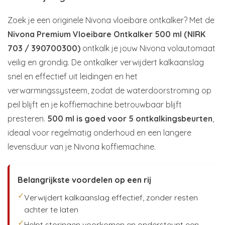
Zoek je een originele Nivona vloeibare ontkalker? Met de
Nivona Premium Vloeibare Ontkalker 500 ml (NIRK
703 / 390700300)
ontkalk je jouw Nivona volautomaat
veilig en grondig. De ontkalker verwijdert kalkaanslag
snel en effectief uit leidingen en het
verwarmingssysteem, zodat de waterdoorstroming op
peil blijft en je koffiemachine betrouwbaar blijft
presteren.
500 ml is goed voor 5 ontkalkingsbeurten
,
ideaal voor regelmatig onderhoud en een langere
levensduur van je Nivona koffiemachine.
Belangrijkste voordelen op een rij
✓
Verwijdert kalkaanslag effectief, zonder resten
achter te laten
✓
Helpt storingen voorkomen en ondersteunt een