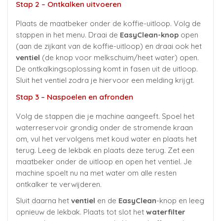
Stap 2 – Ontkalken uitvoeren
Plaats de maatbeker onder de koffie-uitloop. Volg de
stappen in het menu. Draai de
EasyClean-knop
open
(aan de zijkant van de koffie-uitloop) en draai ook het
ventiel
(de knop voor melkschuim/heet water) open.
De ontkalkingsoplossing komt in fasen uit de uitloop.
Sluit het ventiel zodra je hiervoor een melding krijgt.
Stap 3 – Naspoelen en afronden
Volg de stappen die je machine aangeeft. Spoel het
waterreservoir grondig onder de stromende kraan
om, vul het vervolgens met koud water en plaats het
terug. Leeg de lekbak en plaats deze terug. Zet een
maatbeker onder de uitloop en open het ventiel. Je
machine spoelt nu na met water om alle resten
ontkalker te verwijderen.
Sluit daarna het
ventiel
en de
EasyClean
-knop en leeg
opnieuw de lekbak. Plaats tot slot het
waterfilter