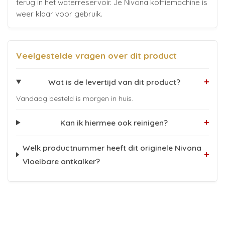
terug in het waterreservoir. Je Nivona koffiemachine is
weer klaar voor gebruik.
Veelgestelde vragen over dit product
+
Wat is de levertijd van dit product?
Vandaag besteld is morgen in huis.
+
Kan ik hiermee ook reinigen?
Welk productnummer heeft dit originele Nivona
+
Vloeibare ontkalker?