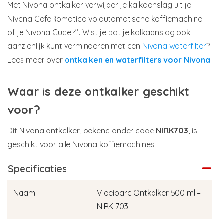
Met Nivona ontkalker verwijder je kalkaanslag uit je
Nivona CafeRomatica volautomatische koffiemachine
of je Nivona Cube 4’. Wist je dat je kalkaanslag ook
aanzienlijk kunt verminderen met een
Nivona waterfilter
?
Lees meer over
ontkalken en waterfilters voor Nivona
.
Waar is deze ontkalker geschikt
voor?
Dit Nivona ontkalker, bekend onder code
NIRK703
, is
geschikt voor
alle
Nivona koffiemachines.
Specificaties
Naam
Vloeibare Ontkalker 500 ml –
NIRK 703