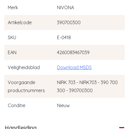
Merk
NIVONA
Artikelcode
390700300
SKU
E-0418
EAN
4260083467039
Veiligheidsblad
Download MSDS
Voorgaande
NIRK 703 - NIRK703 - 390 700
productnummers
300 - 390700300
Conditie
Nieuw
Handleiding