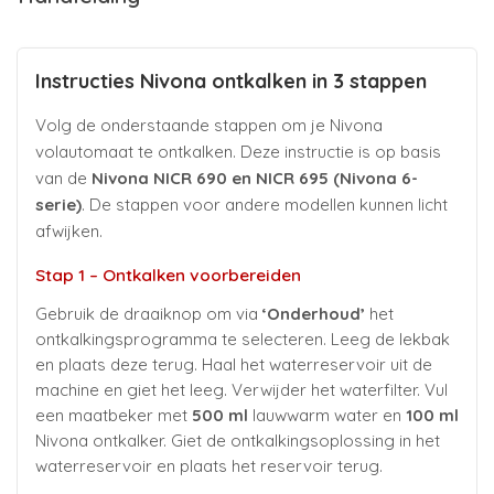
Instructies Nivona ontkalken in 3 stappen
Volg de onderstaande stappen om je Nivona
volautomaat te ontkalken. Deze instructie is op basis
van de
Nivona NICR 690 en NICR 695 (Nivona 6-
serie)
. De stappen voor andere modellen kunnen licht
afwijken.
Stap 1 – Ontkalken voorbereiden
Gebruik de draaiknop om via
‘Onderhoud’
het
ontkalkingsprogramma te selecteren. Leeg de lekbak
en plaats deze terug. Haal het waterreservoir uit de
machine en giet het leeg. Verwijder het waterfilter. Vul
een maatbeker met
500 ml
lauwwarm water en
100 ml
Nivona ontkalker. Giet de ontkalkingsoplossing in het
waterreservoir en plaats het reservoir terug.