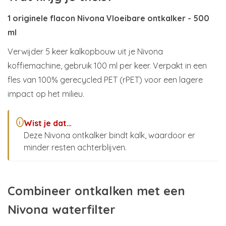
1 originele flacon Nivona Vloeibare ontkalker - 500
ml
Verwijder 5 keer kalkopbouw uit je Nivona
koffiemachine, gebruik 100 ml per keer. Verpakt in een
fles van 100% gerecycled PET (rPET) voor een lagere
impact op het milieu.
Wist je dat…
i
Deze Nivona ontkalker bindt kalk, waardoor er
minder resten achterblijven.
Combineer ontkalken met een
Nivona waterfilter