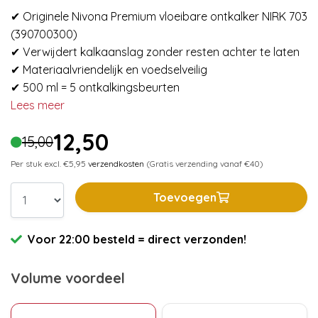
✔ Originele Nivona Premium vloeibare ontkalker NIRK 703
(390700300)
✔ Verwijdert kalkaanslag zonder resten achter te laten
✔ Materiaalvriendelijk en voedselveilig
✔ 500 ml = 5 ontkalkingsbeurten
Lees meer
12,50
15,00
Per stuk excl. €5,95
verzendkosten
(Gratis verzending vanaf €40)
Toevoegen
Voor 22:00 besteld = direct verzonden!
Volume voordeel