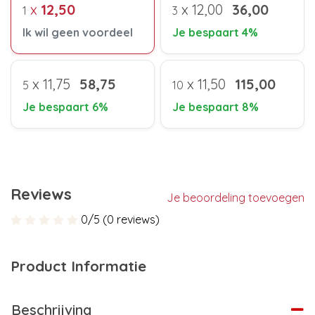
x
12,50
x
12,00
36,00
1
3
Ik wil geen voordeel
Je bespaart 4%
x
11,75
58,75
x
11,50
115,00
5
10
Je bespaart 6%
Je bespaart 8%
Reviews
Je beoordeling toevoegen
0/5 (0 reviews)
Product Informatie
Beschrijving