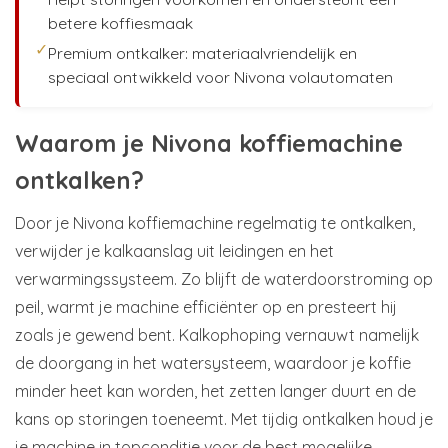
betere koffiesmaak
✓
Premium ontkalker: materiaalvriendelijk en
speciaal ontwikkeld voor Nivona volautomaten
Waarom je Nivona koffiemachine
ontkalken?
Door je Nivona koffiemachine regelmatig te ontkalken,
verwijder je kalkaanslag uit leidingen en het
verwarmingssysteem. Zo blijft de waterdoorstroming op
peil, warmt je machine efficiënter op en presteert hij
zoals je gewend bent. Kalkophoping vernauwt namelijk
de doorgang in het watersysteem, waardoor je koffie
minder heet kan worden, het zetten langer duurt en de
kans op storingen toeneemt. Met tijdig ontkalken houd je
je machine in topconditie voor de best mogelijke