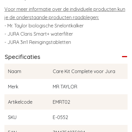
Voor meer informatie over de individuele producten kun
je de onderstaande producten raadplegen:
- Mr. Taylor biologische Snelontkalker
- JURA Claris Smart+ waterfilter
- JURA 3in1 Reinigingstabletten
Specificaties
Naam
Care Kit Complete voor Jura
Merk
MR TAYLOR
Artikelcode
EMRT02
SKU
E-0552