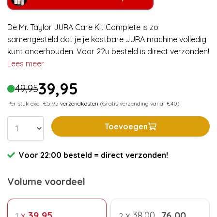
De Mr. Taylor JURA Care Kit Complete is zo
samengesteld dat je je kostbare JURA machine volledig
kunt onderhouden. Voor 22u besteld is direct verzonden!
Lees meer
39,95
49,95
Per stuk excl. €5,95
verzendkosten
(Gratis verzending vanaf €40)
Toevoegen
Voor 22:00 besteld = direct verzonden!
Volume voordeel
x
39,95
x
38,00
76,00
1
2