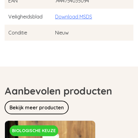
EAN
7444754035094
Veiligheidsblad
Download MSDS
Conditie
Nieuw
Aanbevolen producten
Bekijk meer producten
BIOLOGISCHE KEUZE