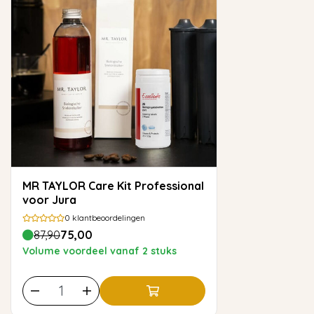
MR TAYLOR Care Kit Professional
voor Jura
0
klantbeoordelingen
87,90
75,00
Volume voordeel vanaf 2 stuks