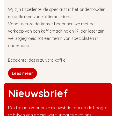
Wij zijn Eccellente, dé specialist in het onderhouden
en ontkalken van koffiemachines.
Vanaf een zolderkamer begonnen we met de
verkoop van een koffiemachine en 17 jaar later zijn
we uitgegroeid tot een team van specialisten in
onderhoud.
Eccelente, dat is zuivere koffie
Lees meer
Nieuwsbrief
Meld je aan voor onze nieuwsbrief om op de hoogte
te blijven van de nieuwste updates over ons