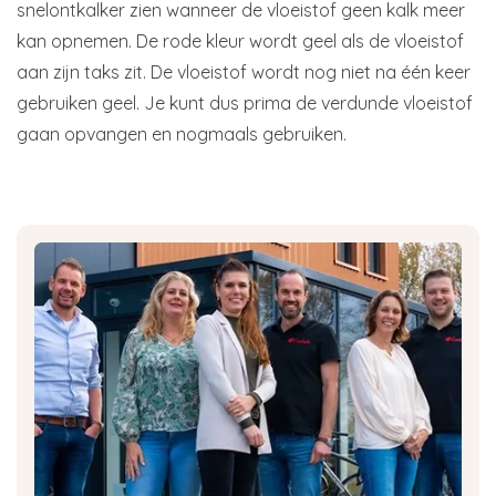
snelontkalker zien wanneer de vloeistof geen kalk meer
kan opnemen. De rode kleur wordt geel als de vloeistof
aan zijn taks zit. De vloeistof wordt nog niet na één keer
gebruiken geel. Je kunt dus prima de verdunde vloeistof
gaan opvangen en nogmaals gebruiken.