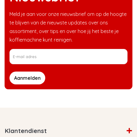
Meld je aan voor onze nieuwsbrief om op de hoogte
te blijven van de nieuwste updates over ons
assortiment, over tips en over hoe jij het beste je
koffiemachine kunt reinigen.
Aanmelden
Klantendienst