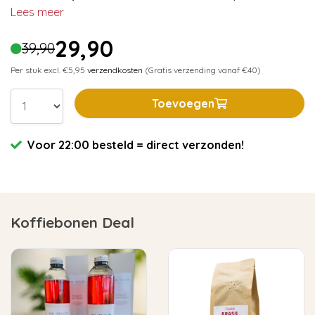
Lees meer
29,90
39,90
Per stuk excl. €5,95
verzendkosten
(Gratis verzending vanaf €40)
Toevoegen
Voor 22:00 besteld = direct verzonden!
Koffiebonen Deal