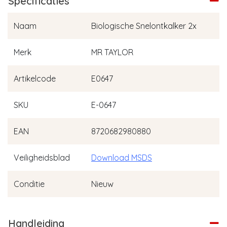
Specificaties
Naam
Biologische Snelontkalker 2x
Merk
MR TAYLOR
Artikelcode
E0647
SKU
E-0647
EAN
8720682980880
Veiligheidsblad
Download MSDS
Conditie
Nieuw
Handleiding