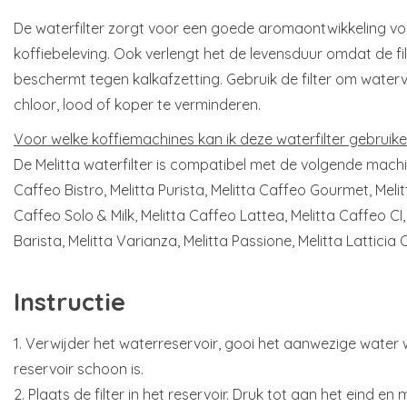
De waterfilter zorgt voor een goede aromaontwikkeling v
koffiebeleving. Ook verlengt het de levensduur omdat de f
beschermt tegen kalkafzetting. Gebruik de filter om waterv
chloor, lood of koper te verminderen.
Voor welke koffiemachines kan ik deze waterfilter gebruik
De Melitta waterfilter is compatibel met de volgende machin
Caffeo Bistro, Melitta Purista, Melitta Caffeo Gourmet, Melit
Caffeo Solo & Milk, Melitta Caffeo Lattea, Melitta Caffeo CI, 
Barista, Melitta Varianza, Melitta Passione, Melitta Latticia 
Instructie
1. Verwijder het waterreservoir, gooi het aanwezige water 
reservoir schoon is.
2. Plaats de filter in het reservoir. Druk tot aan het eind en