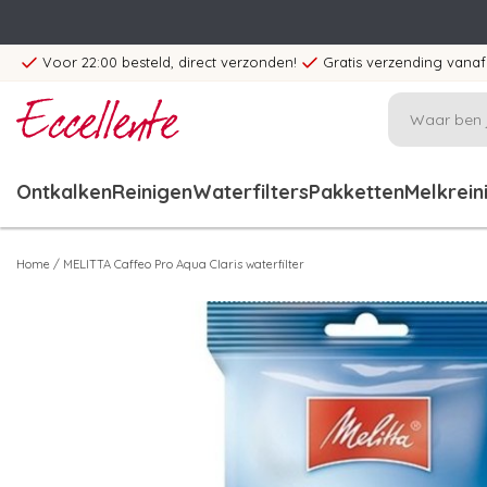
Voor 22:00 besteld, direct verzonden!
Gratis verzending vanaf
Ontkalken
Reinigen
Waterfilters
Pakketten
Melkrein
Home
/
MELITTA Caffeo Pro Aqua Claris waterfilter