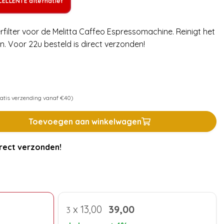
ELLENTE alternatief
rfilter voor de Melitta Caffeo Espressomachine. Reinigt het
n. Voor 22u besteld is direct verzonden!
atis verzending vanaf €40)
Toevoegen aan winkelwagen
rect verzonden!
x
13,00
39,00
3