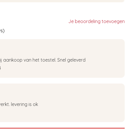
Je beoordeling toevoegen
ws)
ij aankoop van het toestel. Snel geleverd
4
rkt. levering is ok